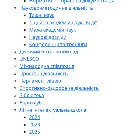
Нормативно-правова документація
Науково-методична діяльність
Тижні наук
Ліцейна академія наук "Вєді"
Мала академія наук
Наукові досліди
Конференції та тренінги
Дитячий ботанічний сад
UNESCO
Міжнародна співпраця
Проєктна діяльність
Парламент ліцею
Спортивно-оздоровча діяльність
Бібліотека
Євроклуб
Літня інтелектуальна школа
2024
2023
2025