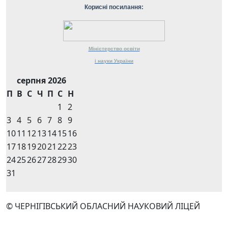
Корисні посилання:
Міністерство
освіти
і науки
України
серпня 2026
П
В
С
Ч
П
С
Н
1
2
3
4
5
6
7
8
9
10
11
12
13
14
15
16
17
18
19
20
21
22
23
24
25
26
27
28
29
30
31
© ЧЕРНІГІВСЬКИЙ ОБЛАСНИЙ НАУКОВИЙ ЛІЦЕЙ