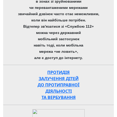
в зонах зі зруйнованими
чи перевантаженими мережами
звичайний дзвінок часто стає неможливим,
коли він найбільше потрібен.
Відтепер зв'язатися зі «Службою 112»
можна через державний
мобільний застосунок
навіть тоді, коли мобільна
мережа «не ловить»,
але є доступ до інтернету.
ПРОТИДІЯ
ЗАЛУЧЕННЯ ДІТЕЙ
ДО ПРОТИПРАВНОЇ
ДІЯЛЬНОСТІ
ТА ВЕРБУВАННЯ