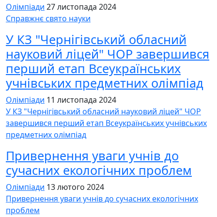
Олімпіади
27 листопада 2024
Cправжнє свято науки
У КЗ "Чернігівський обласний
науковий ліцей" ЧОР завершився
перший етап Всеукраїнських
учнівських предметних олімпіад
Олімпіади
11 листопада 2024
У КЗ "Чернігівський обласний науковий ліцей" ЧОР
завершився перший етап Всеукраїнських учнівських
предметних олімпіад
Привернення уваги учнів до
сучасних екологічних проблем
Олімпіади
13 лютого 2024
Привернення уваги учнів до сучасних екологічних
проблем