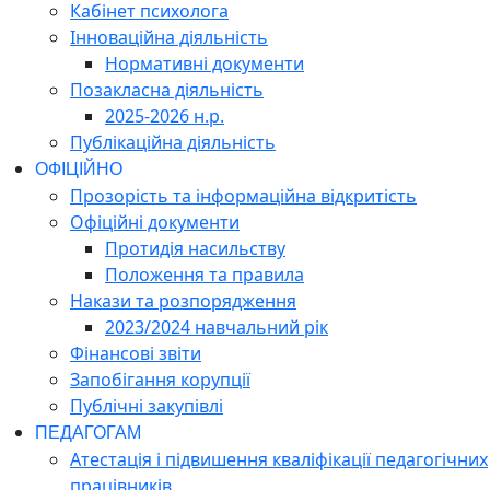
Кабінет психолога
Інноваційна діяльність
Нормативні документи
Позакласна діяльність
2025-2026 н.р.
Публікаційна діяльність
ОФІЦІЙНО
Прозорість та інформаційна відкритість
Офіційні документи
Протидія насильству
Положення та правила
Накази та розпорядження
2023/2024 навчальний рік
Фінансові звіти
Запобігання корупції
Публічні закупівлі
ПЕДАГОГАМ
Атестація і підвишення кваліфікації педагогічних
працівників