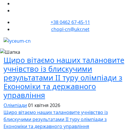
+38 0462 67-45-11
chopl-cn@ukr.net
Щиро вітаємо наших талановите
учнівство із блискучими
результатами ІІ туру олімпіади з
Економіки та державного
управління
Олімпіади
01 квітня 2026
Щиро вітаємо наших талановите учнівство із
блискучими результатами ІІ туру олімпіади з
Економіки та державного управління