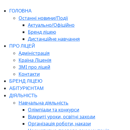
ГОЛОВНА
Останні новини/Події
Актуально/Офіційно
Бренд ліцею
Дистанційне навчання
ПРО ЛІЦЕЙ
Адміністрація
Країна Ліценія
ЗМІ про ліцей
Контакти
БРЕНД ЛІЦЕЮ
АБІТУРІЄНТАМ
ДІЯЛЬНІСТЬ
Навчальна діяльність
Олімпіади та конкурси
Відкриті уроки, освітні заходи
Організація роботи, накази