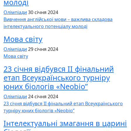
молоді
Олімпіади
30 січня 2024
Вивчення англійської мови – важлива складова
інтелектуального потенціалу молоді
Мова світу
Олімпіади
29 січня 2024
Мова світу
23 січня відбувся ІІ фінальний
етап Всеукраїнського турніру
юних біологів «Neobio”
Олімпіади
24 січня 2024
23 січня відбувся ІІ фінальний етап Всеукраїнського
турніру юних біологів «Neobio”
Інтелектуальні змагання в царині