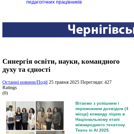
педагогічних працівників
Синергія освіти, науки, командного
духу та єдності
Останні новини/Події
25 травня 2025
Перегляди: 427
Ratings
(0)
Вітаємо з успішним і
переможним досвідом (4
місце) команду ліцею в
Національному етапі
міжнародного техатону
Teens in AI 2025.