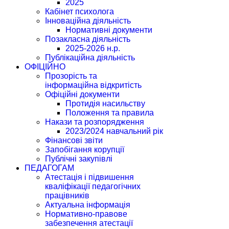
2025
Кабінет психолога
Інноваційна діяльність
Нормативні документи
Позакласна діяльність
2025-2026 н.р.
Публікаційна діяльність
ОФІЦІЙНО
Прозорість та
інформаційна відкритість
Офіційні документи
Протидія насильству
Положення та правила
Накази та розпорядження
2023/2024 навчальний рік
Фінансові звіти
Запобігання корупції
Публічні закупівлі
ПЕДАГОГАМ
Атестація і підвишення
кваліфікації педагогічних
працівників
Актуальна інформація
Нормативно-правове
забезпечення атестації