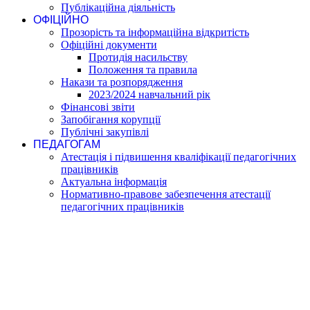
Публікаційна діяльність
ОФІЦІЙНО
Прозорість та інформаційна відкритість
Офіційні документи
Протидія насильству
Положення та правила
Накази та розпорядження
2023/2024 навчальний рік
Фінансові звіти
Запобігання корупції
Публічні закупівлі
ПЕДАГОГАМ
Атестація і підвишення кваліфікації педагогічних
працівників
Актуальна інформація
Нормативно-правове забезпечення атестації
педагогічних працівників