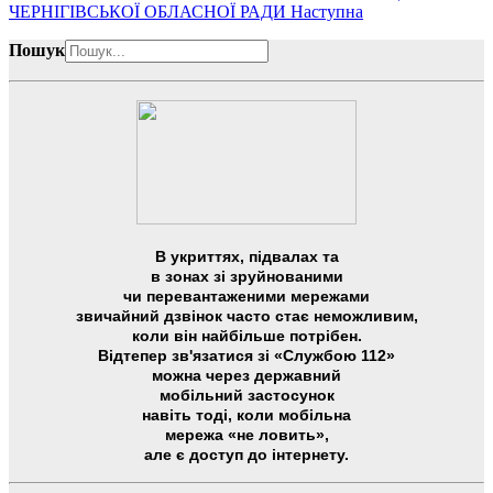
ЧЕРНІГІВСЬКОЇ ОБЛАСНОЇ РАДИ
Наступна
Пошук
В укриттях, підвалах та
в зонах зі зруйнованими
чи перевантаженими мережами
звичайний дзвінок часто стає неможливим,
коли він найбільше потрібен.
Відтепер зв'язатися зі «Службою 112»
можна через державний
мобільний застосунок
навіть тоді, коли мобільна
мережа «не ловить»,
але є доступ до інтернету.