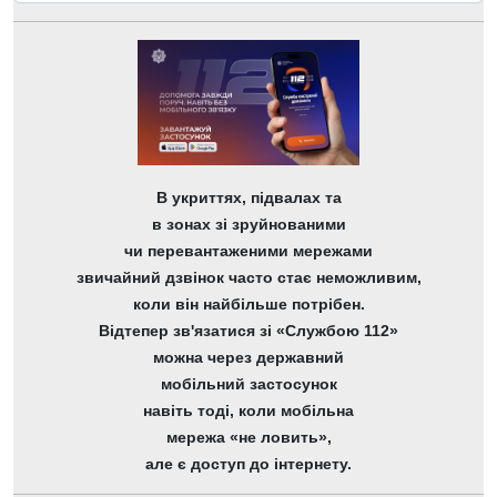
В укриттях, підвалах та
в зонах зі зруйнованими
чи перевантаженими мережами
звичайний дзвінок часто стає неможливим,
коли він найбільше потрібен.
Відтепер зв'язатися зі «Службою 112»
можна через державний
мобільний застосунок
навіть тоді, коли мобільна
мережа «не ловить»,
але є доступ до інтернету.