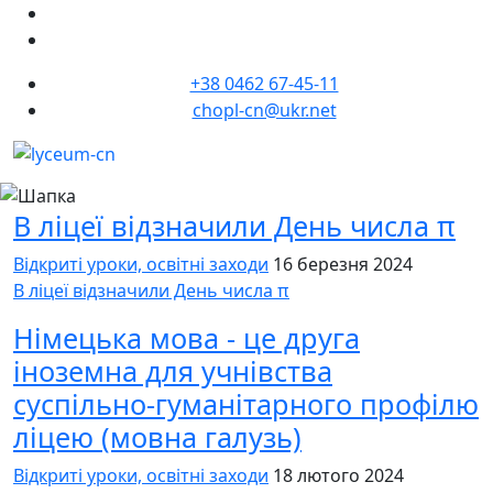
+38 0462 67-45-11
chopl-cn@ukr.net
В ліцеї відзначили День числа π
Відкриті уроки, освітні заходи
16 березня 2024
В ліцеї відзначили День числа π
Німецька мова - це друга
іноземна для учнівства
суспільно-гуманітарного профілю
ліцею (мовна галузь)
Відкриті уроки, освітні заходи
18 лютого 2024