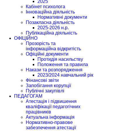
2025
Кабінет психолога
Інноваційна діяльність
Нормативні документи
Позакласна діяльність
2025-2026 н.р.
Публікаційна діяльність
ОФІЦІЙНО
Прозорість та
інформаційна відкритість
Офіційні документи
Протидія насильству
Положення та правила
Накази та розпорядження
2023/2024 навчальний рік
Фінансові звіти
Запобігання корупції
Публічні закупівлі
ПЕДАГОГАМ
Атестація і підвишення
кваліфікації педагогічних
працівників
Актуальна інформація
Нормативно-правове
забезпечення атестації