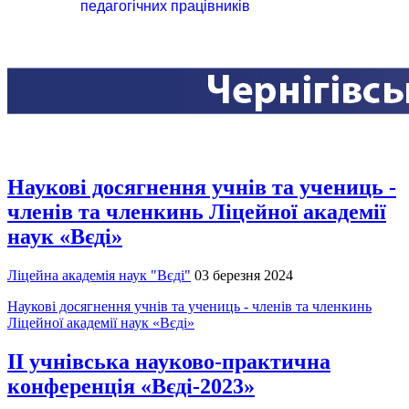
педагогічних працівників
Наукові досягнення учнів та учениць -
членів та членкинь Ліцейної академії
наук «Вєді»
Ліцейна академія наук "Вєді"
03 березня 2024
Наукові досягнення учнів та учениць - членів та членкинь
Ліцейної академії наук «Вєді»
ІІ учнівська науково-практична
конференція «Вєді-2023»