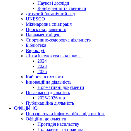
Наукові досліди
Конференції та тренінги
Дитячий ботанічний сад
UNESCO
Міжнародна співпраця
Проєктна діяльність
Парламент ліцею
Спортивно-оздоровча діяльність
Бібліотека
Євроклуб
Літня інтелектуальна школа
2024
2023
2025
Кабінет психолога
Інноваційна діяльність
Нормативні документи
Позакласна діяльність
2025-2026 н.р.
Публікаційна діяльність
ОФІЦІЙНО
Прозорість та інформаційна відкритість
Офіційні документи
Протидія насильству
Положення та правила