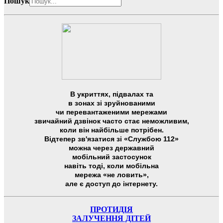
Пошук
В укриттях, підвалах та
в зонах зі зруйнованими
чи перевантаженими мережами
звичайний дзвінок часто стає неможливим,
коли він найбільше потрібен.
Відтепер зв'язатися зі «Службою 112»
можна через державний
мобільний застосунок
навіть тоді, коли мобільна
мережа «не ловить»,
але є доступ до інтернету.
ПРОТИДІЯ
ЗАЛУЧЕННЯ ДІТЕЙ