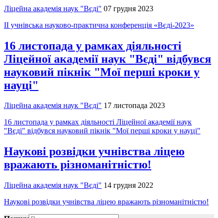
Ліцейна академія наук "Вєді"
07 грудня 2023
ІІ учнівська науково-практична конференція «Вєді-2023»
16 листопада у рамках діяльності
Ліцейної академії наук "Вєді" відбувся
науковий пікнік "Мої перші кроки у
науці"
Ліцейна академія наук "Вєді"
17 листопада 2023
16 листопада у рамках діяльності Ліцейної академії наук
"Вєді" відбувся науковий пікнік "Мої перші кроки у науці"
Наукові розвідки учнівства ліцею
вражають різноманітністю!
Ліцейна академія наук "Вєді"
14 грудня 2022
Наукові розвідки учнівства ліцею вражають різноманітністю!