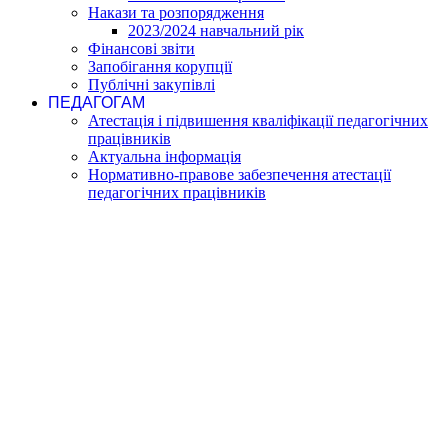
Накази та розпорядження
2023/2024 навчальний рік
Фінансові звіти
Запобігання корупції
Публічні закупівлі
ПЕДАГОГАМ
Атестація і підвишення кваліфікації педагогічних
працівників
Актуальна інформація
Нормативно-правове забезпечення атестації
педагогічних працівників