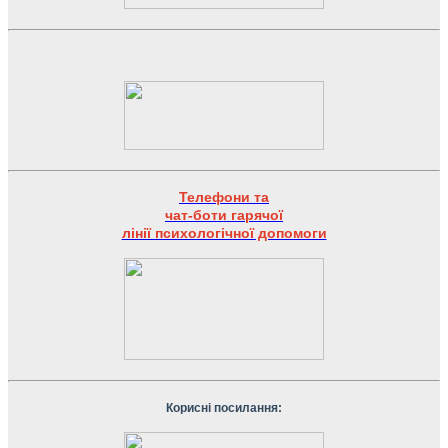
Телефони та
чат-боти гарячої
лінії психологічної допомоги
Корисні посилання: