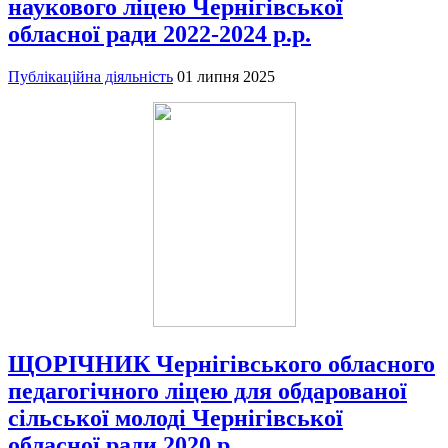
наукового ліцею Чернігівської
обласної ради 2022-2024 р.р.
Публікаційна діяльність
01 липня 2025
ЩОРІЧНИК Чернігівського обласного
педагогічного ліцею для обдарованої
сільської молоді Чернігівської
обласної ради 2020 р.