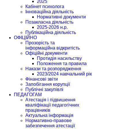
2025
Кабінет психолога
Інноваційна діяльність
Нормативні документи
Позакласна діяльність
2025-2026 н.р.
Публікаційна діяльність
ОФІЦІЙНО
Прозорість та
інформаційна відкритість
Офіційні документи
Протидія насильству
Положення та правила
Накази та розпорядження
2023/2024 навчальний рік
Фінансові звіти
Запобігання корупції
Публічні закупівлі
ПЕДАГОГАМ
Атестація і підвишення
кваліфікації педагогічних
працівників
Актуальна інформація
Нормативно-правове
забезпечення атестації