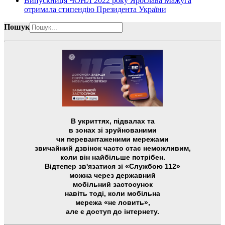
Випускниця ЧОНЛ 2022 року Ярослава Мажуга
отримала стипендію Президента України
Пошук
В укриттях, підвалах та
в зонах зі зруйнованими
чи перевантаженими мережами
звичайний дзвінок часто стає неможливим,
коли він найбільше потрібен.
Відтепер зв'язатися зі «Службою 112»
можна через державний
мобільний застосунок
навіть тоді, коли мобільна
мережа «не ловить»,
але є доступ до інтернету.