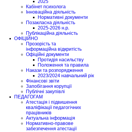
2025
Кабінет психолога
Інноваційна діяльність
Нормативні документи
Позакласна діяльність
2025-2026 н.р.
Публікаційна діяльність
ОФІЦІЙНО
Прозорість та
інформаційна відкритість
Офіційні документи
Протидія насильству
Положення та правила
Накази та розпорядження
2023/2024 навчальний рік
Фінансові звіти
Запобігання корупції
Публічні закупівлі
ПЕДАГОГАМ
Атестація і підвишення
кваліфікації педагогічних
працівників
Актуальна інформація
Нормативно-правове
забезпечення атестації