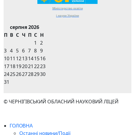
Міністерство
освіти
і науки
України
серпня 2026
П
В
С
Ч
П
С
Н
1
2
3
4
5
6
7
8
9
10
11
12
13
14
15
16
17
18
19
20
21
22
23
24
25
26
27
28
29
30
31
© ЧЕРНІГІВСЬКИЙ ОБЛАСНИЙ НАУКОВИЙ ЛІЦЕЙ
ГОЛОВНА
Останні новини/Події