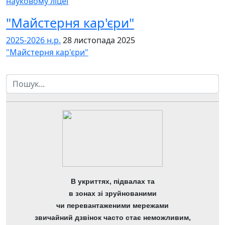
науковому ліцеї
"Майстерня кар'єри"
2025-2026 н.р.
28 листопада 2025
"Майстерня кар'єри"
Пошук
В укриттях, підвалах та
в зонах зі зруйнованими
чи перевантаженими мережами
звичайний дзвінок часто стає неможливим,