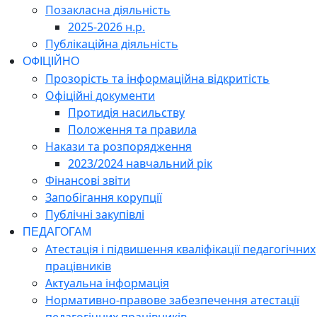
Позакласна діяльність
2025-2026 н.р.
Публікаційна діяльність
ОФІЦІЙНО
Прозорість та інформаційна відкритість
Офіційні документи
Протидія насильству
Положення та правила
Накази та розпорядження
2023/2024 навчальний рік
Фінансові звіти
Запобігання корупції
Публічні закупівлі
ПЕДАГОГАМ
Атестація і підвишення кваліфікації педагогічних
працівників
Актуальна інформація
Нормативно-правове забезпечення атестації
педагогічних працівників