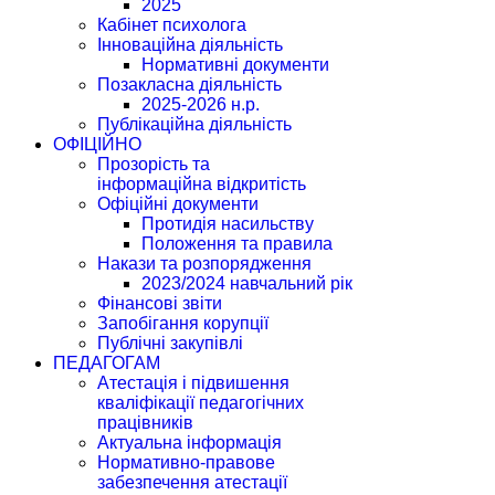
2025
Кабінет психолога
Інноваційна діяльність
Нормативні документи
Позакласна діяльність
2025-2026 н.р.
Публікаційна діяльність
ОФІЦІЙНО
Прозорість та
інформаційна відкритість
Офіційні документи
Протидія насильству
Положення та правила
Накази та розпорядження
2023/2024 навчальний рік
Фінансові звіти
Запобігання корупції
Публічні закупівлі
ПЕДАГОГАМ
Атестація і підвишення
кваліфікації педагогічних
працівників
Актуальна інформація
Нормативно-правове
забезпечення атестації