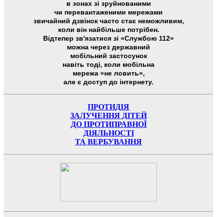
в зонах зі зруйнованими
чи перевантаженими мережами
звичайний дзвінок часто стає неможливим,
коли він найбільше потрібен.
Відтепер зв'язатися зі «Службою 112»
можна через державний
мобільний застосунок
навіть тоді, коли мобільна
мережа «не ловить»,
але є доступ до інтернету.
ПРОТИДІЯ
ЗАЛУЧЕННЯ ДІТЕЙ
ДО ПРОТИПРАВНОЇ
ДІЯЛЬНОСТІ
ТА ВЕРБУВАННЯ