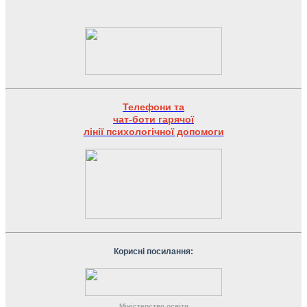
Телефони та
чат-боти гарячої
лінії психологічної допомоги
Корисні посилання:
Міністерство
освіти