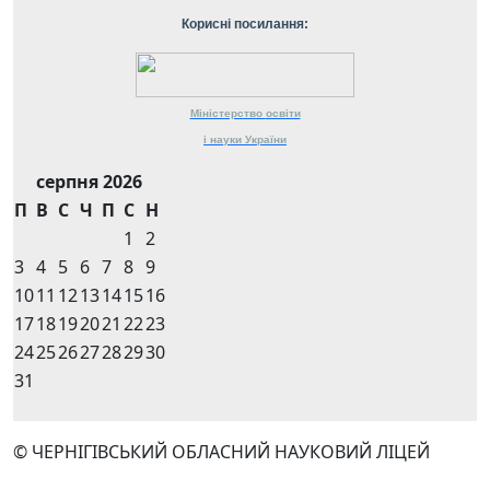
Корисні посилання:
Міністерство
освіти
і науки
України
серпня 2026
П
В
С
Ч
П
С
Н
1
2
3
4
5
6
7
8
9
10
11
12
13
14
15
16
17
18
19
20
21
22
23
24
25
26
27
28
29
30
31
© ЧЕРНІГІВСЬКИЙ ОБЛАСНИЙ НАУКОВИЙ ЛІЦЕЙ