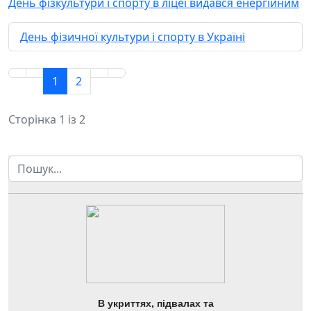
День фізкультури і спорту в ліцеї видався енергійним
День фізичної культури і спорту в Україні
1
2
Сторінка 1 із 2
Пошук
В укриттях, підвалах та