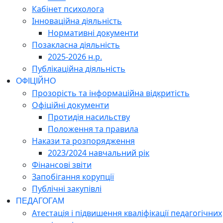
Кабінет психолога
Інноваційна діяльність
Нормативні документи
Позакласна діяльність
2025-2026 н.р.
Публікаційна діяльність
ОФІЦІЙНО
Прозорість та інформаційна відкритість
Офіційні документи
Протидія насильству
Положення та правила
Накази та розпорядження
2023/2024 навчальний рік
Фінансові звіти
Запобігання корупції
Публічні закупівлі
ПЕДАГОГАМ
Атестація і підвишення кваліфікації педагогічних