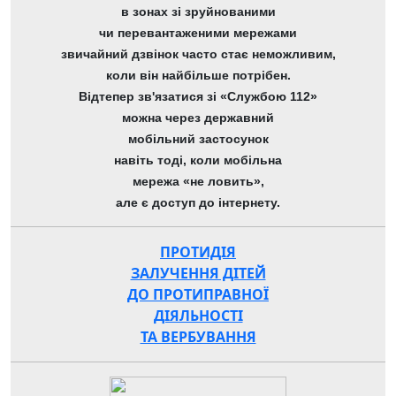
в зонах зі зруйнованими
чи перевантаженими мережами
звичайний дзвінок часто стає неможливим,
коли він найбільше потрібен.
Відтепер зв'язатися зі «Службою 112»
можна через державний
мобільний застосунок
навіть тоді, коли мобільна
мережа «не ловить»,
але є доступ до інтернету.
ПРОТИДІЯ
ЗАЛУЧЕННЯ ДІТЕЙ
ДО ПРОТИПРАВНОЇ
ДІЯЛЬНОСТІ
ТА ВЕРБУВАННЯ