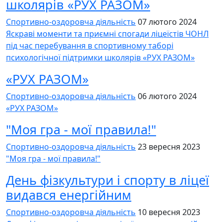
школярів «РУХ РАЗОМ»
Спортивно-оздоровча діяльність
07 лютого 2024
Яскраві моменти та приємні спогади ліцеїстів ЧОНЛ
під час перебування в спортивному таборі
психологічної підтримки школярів «РУХ РАЗОМ»
«РУХ РАЗОМ»
Спортивно-оздоровча діяльність
06 лютого 2024
«РУХ РАЗОМ»
"Моя гра - мої правила!"
Спортивно-оздоровча діяльність
23 вересня 2023
"Моя гра - мої правила!"
День фізкультури і спорту в ліцеї
видався енергійним
Спортивно-оздоровча діяльність
10 вересня 2023