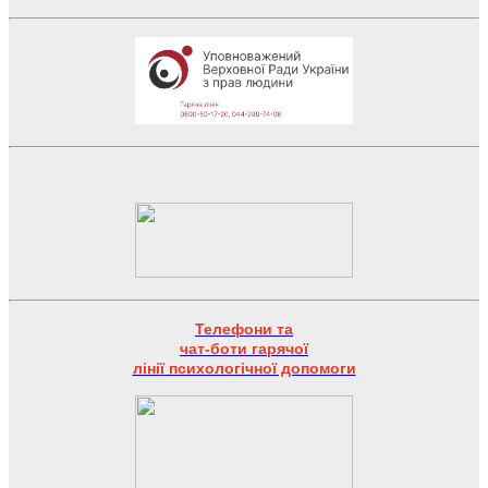
Телефони та
чат-боти гарячої
лінії психологічної допомоги