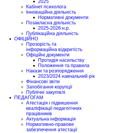
2025
Кабінет психолога
Інноваційна діяльність
Нормативні документи
Позакласна діяльність
2025-2026 н.р.
Публікаційна діяльність
ОФІЦІЙНО
Прозорість та
інформаційна відкритість
Офіційні документи
Протидія насильству
Положення та правила
Накази та розпорядження
2023/2024 навчальний рік
Фінансові звіти
Запобігання корупції
Публічні закупівлі
ПЕДАГОГАМ
Атестація і підвишення
кваліфікації педагогічних
працівників
Актуальна інформація
Нормативно-правове
забезпечення атестації