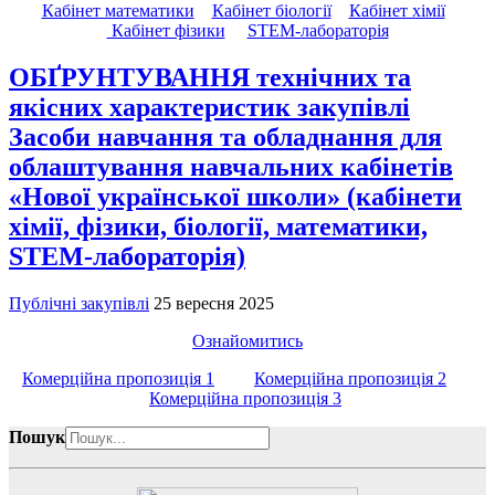
Кабінет математики
Кабінет біології
Кабінет хімії
Кабінет фізики
STEM-лабораторія
ОБҐРУНТУВАННЯ технічних та
якісних характеристик закупівлі
Засоби навчання та обладнання для
облаштування навчальних кабінетів
«Нової української школи» (кабінети
хімії, фізики, біології, математики,
STEM-лабораторія)
Публічні закупівлі
25 вересня 2025
Ознайомитись
Комерційна пропозиція 1
Комерційна пропозиція 2
Комерційна пропозиція 3
Пошук