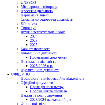
UNESCO
Міжнародна співпраця
Проєктна діяльність
Парламент ліцею
Спортивно-оздоровча діяльність
Бібліотека
Євроклуб
Літня інтелектуальна школа
2024
2023
2025
Кабінет психолога
Інноваційна діяльність
Нормативні документи
Позакласна діяльність
2025-2026 н.р.
Публікаційна діяльність
ОФІЦІЙНО
Прозорість та інформаційна відкритість
Офіційні документи
Протидія насильству
Положення та правила
Накази та розпорядження
2023/2024 навчальний рік
Фінансові звіти