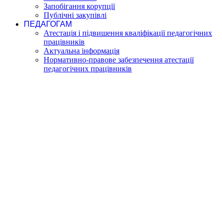
Запобігання корупції
Публічні закупівлі
ПЕДАГОГАМ
Атестація і підвишення кваліфікації педагогічних
працівників
Актуальна інформація
Нормативно-правове забезпечення атестації
педагогічних працівників