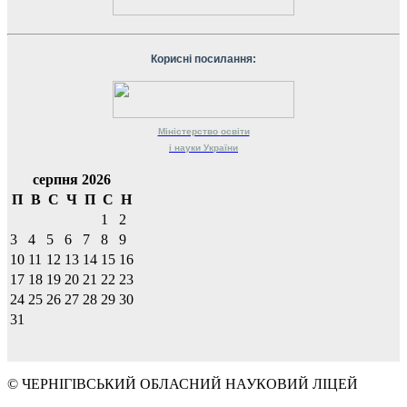
Корисні посилання:
Міністерство
освіти
і науки
України
серпня 2026
П
В
С
Ч
П
С
Н
1
2
3
4
5
6
7
8
9
10
11
12
13
14
15
16
17
18
19
20
21
22
23
24
25
26
27
28
29
30
31
© ЧЕРНІГІВСЬКИЙ ОБЛАСНИЙ НАУКОВИЙ ЛІЦЕЙ