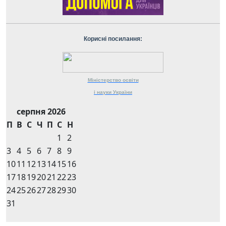
Корисні посилання:
Міністерство
освіти
і науки
України
серпня 2026
П
В
С
Ч
П
С
Н
1
2
3
4
5
6
7
8
9
10
11
12
13
14
15
16
17
18
19
20
21
22
23
24
25
26
27
28
29
30
31