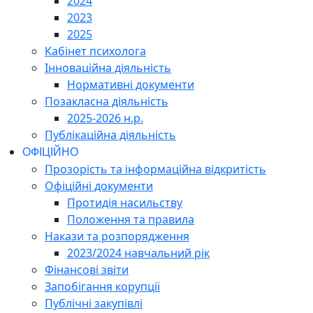
2024
2023
2025
Кабінет психолога
Інноваційна діяльність
Нормативні документи
Позакласна діяльність
2025-2026 н.р.
Публікаційна діяльність
ОФІЦІЙНО
Прозорість та інформаційна відкритість
Офіційні документи
Протидія насильству
Положення та правила
Накази та розпорядження
2023/2024 навчальний рік
Фінансові звіти
Запобігання корупції
Публічні закупівлі