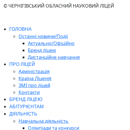
© ЧЕРНІГІВСЬКИЙ ОБЛАСНИЙ НАУКОВИЙ ЛІЦЕЙ
ГОЛОВНА
Останні новини/Події
Актуально/Офіційно
Бренд ліцею
Дистанційне навчання
ПРО ЛІЦЕЙ
Адміністрація
Країна Ліценія
ЗМІ про ліцей
Контакти
БРЕНД ЛІЦЕЮ
АБІТУРІЄНТАМ
ДІЯЛЬНІСТЬ
Навчальна діяльність
Олімпіади та конкурси