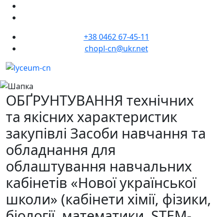
+38 0462 67-45-11
chopl-cn@ukr.net
ОБҐРУНТУВАННЯ технічних
та якісних характеристик
закупівлі Засоби навчання та
обладнання для
облаштування навчальних
кабінетів «Нової української
школи» (кабінети хімії, фізики,
біології, математики, STEM-