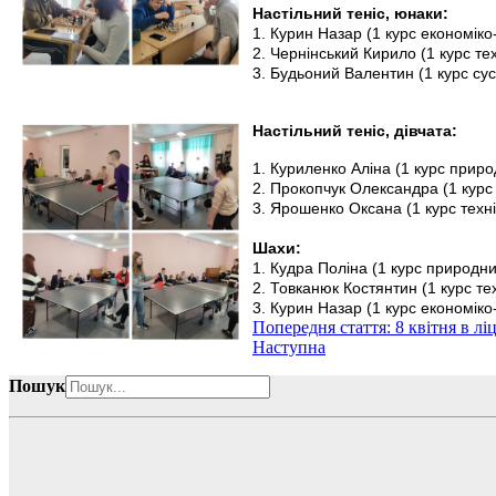
Настільний теніс, юнаки:
1. Курин Назар (1 курс економік
2. Чернінський Кирило (1 курс те
3. Будьоний Валентин (1 курс су
Настільний теніс, дівчата:
1. Куриленко Аліна (1 курс при
2. Прокопчук Олександра (1 курс
3. Ярошенко Оксана (1 курс техн
Шахи:
1. Кудра Поліна (1 курс природ
2. Товканюк Костянтин (1 курс те
3. Курин Назар (1 курс економік
Попередня стаття: 8 квітня в лі
Наступна
Пошук