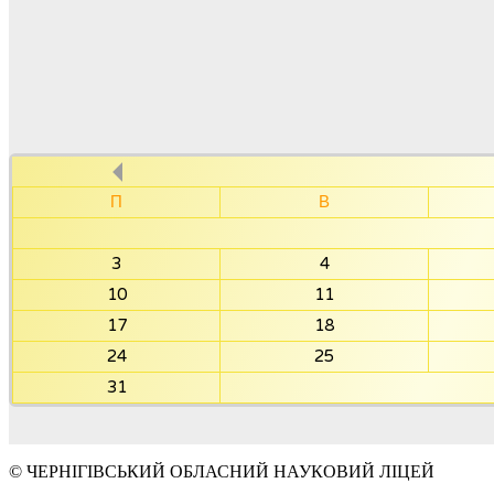
П
В
3
4
10
11
17
18
24
25
31
© ЧЕРНІГІВСЬКИЙ ОБЛАСНИЙ НАУКОВИЙ ЛІЦЕЙ