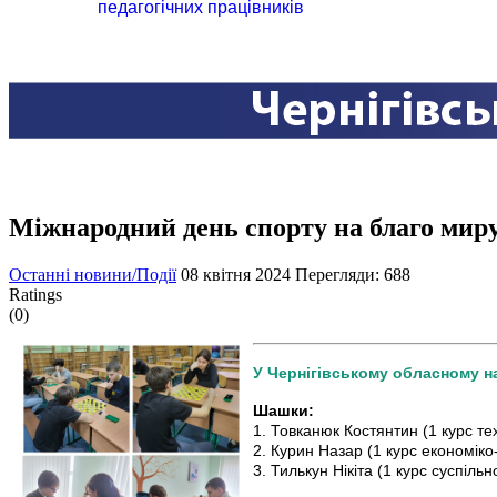
педагогічних працівників
Міжнародний день спорту на благо миру
Останні новини/Події
08 квітня 2024
Перегляди: 688
Ratings
(0)
У Чернігівському обласному на
Шашки:
1. Товканюк Костянтин (1 курс те
2. Курин Назар (1 курс економік
3. Тилькун Нікіта (1 курс суспіл