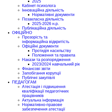
2025
Кабінет психолога
Інноваційна діяльність
Нормативні документи
Позакласна діяльність
2025-2026 н.р.
Публікаційна діяльність
ОФІЦІЙНО
Прозорість та
інформаційна відкритість
Офіційні документи
Протидія насильству
Положення та правила
Накази та розпорядження
2023/2024 навчальний рік
Фінансові звіти
Запобігання корупції
Публічні закупівлі
ПЕДАГОГАМ
Атестація і підвишення
кваліфікації педагогічних
працівників
Актуальна інформація
Нормативно-правове
забезпечення атестації