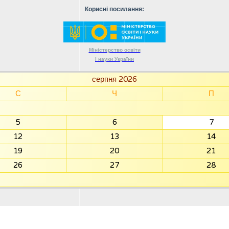
Корисні посилання:
Міністерство
освіти
і науки
України
серпня 2026
С
Ч
П
5
6
7
12
13
14
19
20
21
26
27
28