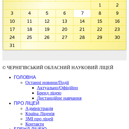
1
2
3
4
5
6
7
8
9
10
11
12
13
14
15
16
17
18
19
20
21
22
23
24
25
26
27
28
29
30
31
© ЧЕРНІГІВСЬКИЙ ОБЛАСНИЙ НАУКОВИЙ ЛІЦЕЙ
ГОЛОВНА
Останні новини/Події
Актуально/Офіційно
Бренд ліцею
Дистанційне навчання
ПРО ЛІЦЕЙ
Адміністрація
Країна Ліценія
ЗМІ про ліцей
Контакти