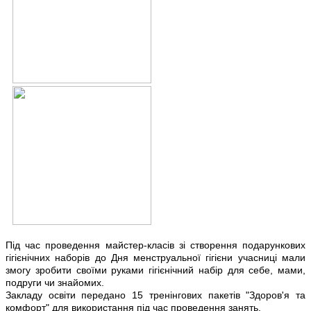
Під час проведення майстер-класів зі створення подарункових
гігієнічних наборів до Дня менструальної гігієни учасниці мали
змогу зробити своїми руками гігієнічний набір для себе, мами,
подруги чи знайомих.
Закладу освіти передано 15 тренінгових пакетів "Здоров'я та
комфорт" для використання під час проведення занять.