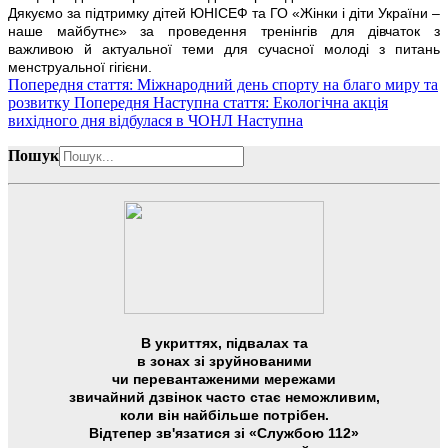
Дякуємо за підтримку дітей ЮНІСЕФ та ГО «Жінки і діти України –
наше майбутнє» за проведення тренінгів для дівчаток з
важливою й актуальної теми для сучасної молоді з питань
менструальної гігієни.
Попередня стаття: Міжнародний день спорту на благо миру та
розвитку
Попередня
Наступна стаття: Екологічна акція
вихідного дня відбулася в ЧОНЛ
Наступна
Пошук
В укриттях, підвалах та
в зонах зі зруйнованими
чи перевантаженими мережами
звичайний дзвінок часто стає неможливим,
коли він найбільше потрібен.
Відтепер зв'язатися зі «Службою 112»