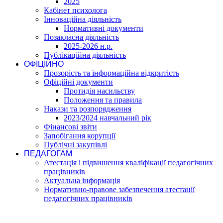
2025
Кабінет психолога
Інноваційна діяльність
Нормативні документи
Позакласна діяльність
2025-2026 н.р.
Публікаційна діяльність
ОФІЦІЙНО
Прозорість та інформаційна відкритість
Офіційні документи
Протидія насильству
Положення та правила
Накази та розпорядження
2023/2024 навчальний рік
Фінансові звіти
Запобігання корупції
Публічні закупівлі
ПЕДАГОГАМ
Атестація і підвишення кваліфікації педагогічних
працівників
Актуальна інформація
Нормативно-правове забезпечення атестації
педагогічних працівників