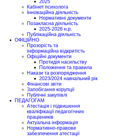
2025
Кабінет психолога
Інноваційна діяльність
Нормативні документи
Позакласна діяльність
2025-2026 н.р.
Публікаційна діяльність
ОФІЦІЙНО
Прозорість та
інформаційна відкритість
Офіційні документи
Протидія насильству
Положення та правила
Накази та розпорядження
2023/2024 навчальний рік
Фінансові звіти
Запобігання корупції
Публічні закупівлі
ПЕДАГОГАМ
Атестація і підвишення
кваліфікації педагогічних
працівників
Актуальна інформація
Нормативно-правове
забезпечення атестації