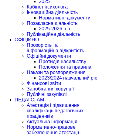
2025
Кабінет психолога
Інноваційна діяльність
Нормативні документи
Позакласна діяльність
2025-2026 н.р.
Публікаційна діяльність
ОФІЦІЙНО
Прозорість та
інформаційна відкритість
Офіційні документи
Протидія насильству
Положення та правила
Накази та розпорядження
2023/2024 навчальний рік
Фінансові звіти
Запобігання корупції
Публічні закупівлі
ПЕДАГОГАМ
Атестація і підвишення
кваліфікації педагогічних
працівників
Актуальна інформація
Нормативно-правове
забезпечення атестації