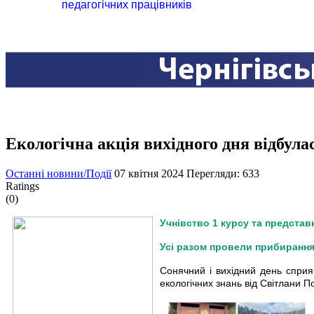
педагогічних працівників
Екологічна акція вихідного дня відбул
Останні новини/Події
07 квітня 2024
Перегляди: 633
Ratings
(0)
Учнівство 1 курсу та представ
Усі разом провели прибирання 
Сонячний і вихідний день сприяв
екологічних знань від Світлани 