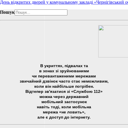
День відкритих дверей у комунальному закладі «Чернігівський о
Пошук
В укриттях, підвалах та
в зонах зі зруйнованими
чи перевантаженими мережами
звичайний дзвінок часто стає неможливим,
коли він найбільше потрібен.
Відтепер зв'язатися зі «Службою 112»
можна через державний
мобільний застосунок
навіть тоді, коли мобільна
мережа «не ловить»,
але є доступ до інтернету.