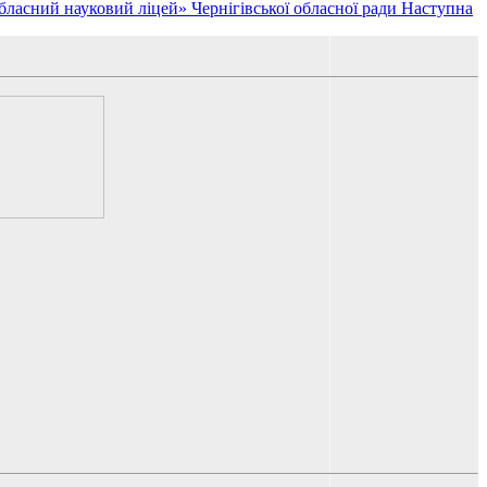
бласний науковий ліцей» Чернігівської обласної ради
Наступна