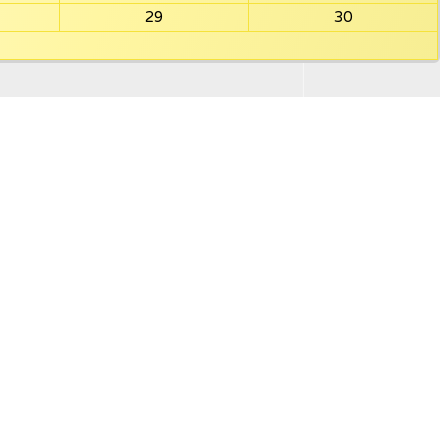
29
30