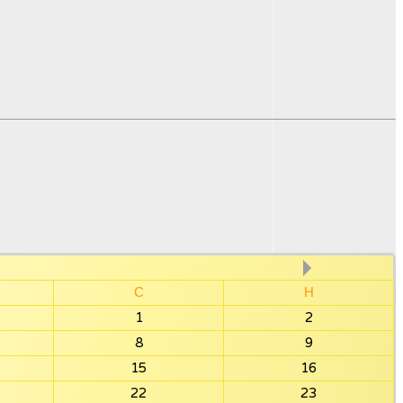
С
Н
1
2
8
9
15
16
22
23