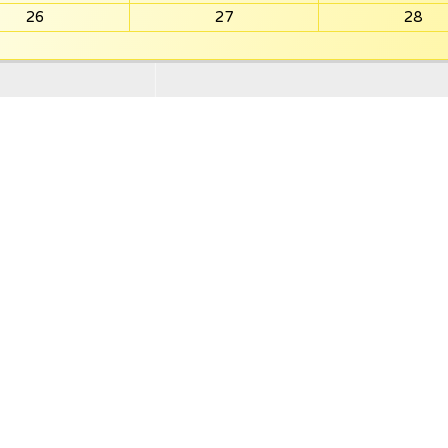
26
27
28