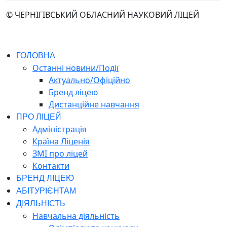
© ЧЕРНІГІВСЬКИЙ ОБЛАСНИЙ НАУКОВИЙ ЛІЦЕЙ
ГОЛОВНА
Останні новини/Події
Актуально/Офіційно
Бренд ліцею
Дистанційне навчання
ПРО ЛІЦЕЙ
Адміністрація
Країна Ліценія
ЗМІ про ліцей
Контакти
БРЕНД ЛІЦЕЮ
АБІТУРІЄНТАМ
ДІЯЛЬНІСТЬ
Навчальна діяльність