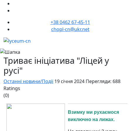
+38 0462 67-45-11
chopl-cn@ukr.net
Триває ініціатива "Ліцей у
русі"
Останні новини/Події
19 січня 2024
Перегляди: 688
Ratings
(0)
Взимку ми рухаємося
виключно на лижах.