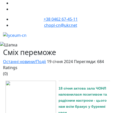
+38 0462 67-45-11
chopl-cn@ukr.net
Сміх переможе
Останні новини/Події
19 січня 2024
Перегляди: 684
Ratings
(0)
18 січня актова зала ЧОНЛ
наповнилася позитивом та
радісним настроєм - цього
нам всім бракує у буремні
часи.