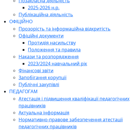
Позакласна діяльність
2025-2026 н.р.
Публікаційна діяльність
ОФІЦІЙНО
Прозорість та інформаційна відкритість
Офіційні документи
Протидія насильству
Положення та правила
Накази та розпорядження
2023/2024 навчальний рік
Фінансові звіти
Запобігання корупції
Публічні закупівлі
ПЕДАГОГАМ
Атестація і підвишення кваліфікації педагогічних
працівників
Актуальна інформація
Нормативно-правове забезпечення атестації
педагогічних працівників