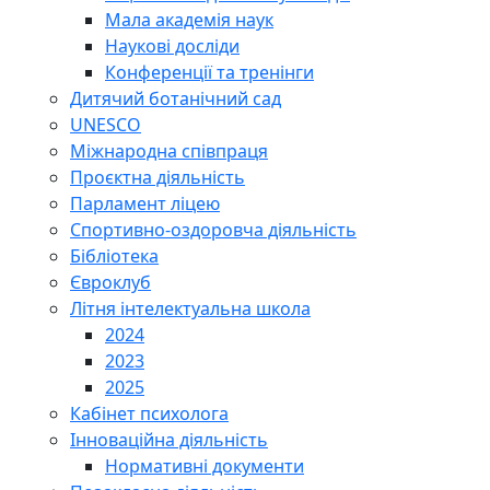
Мала академія наук
Наукові досліди
Конференції та тренінги
Дитячий ботанічний сад
UNESCO
Міжнародна співпраця
Проєктна діяльність
Парламент ліцею
Спортивно-оздоровча діяльність
Бібліотека
Євроклуб
Літня інтелектуальна школа
2024
2023
2025
Кабінет психолога
Інноваційна діяльність
Нормативні документи