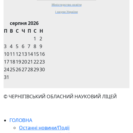
Міністерство
освіти
і науки
України
серпня 2026
П
В
С
Ч
П
С
Н
1
2
3
4
5
6
7
8
9
10
11
12
13
14
15
16
17
18
19
20
21
22
23
24
25
26
27
28
29
30
31
© ЧЕРНІГІВСЬКИЙ ОБЛАСНИЙ НАУКОВИЙ ЛІЦЕЙ
ГОЛОВНА
Останні новини/Події