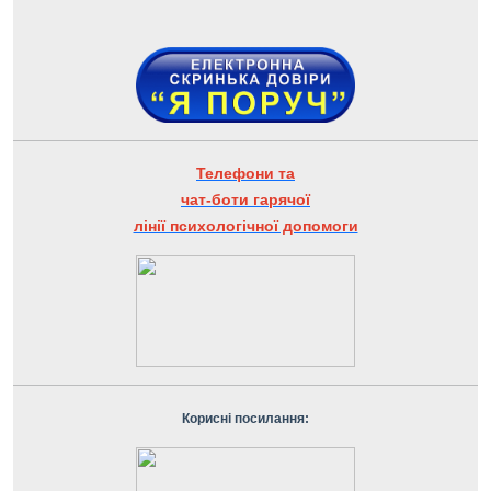
Телефони та
чат-боти гарячої
лінії психологічної допомоги
Корисні посилання: