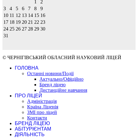
1
2
3
4
5
6
7
8
9
10
11
12
13
14
15
16
17
18
19
20
21
22
23
24
25
26
27
28
29
30
31
© ЧЕРНІГІВСЬКИЙ ОБЛАСНИЙ НАУКОВИЙ ЛІЦЕЙ
ГОЛОВНА
Останні новини/Події
Актуально/Офіційно
Бренд ліцею
Дистанційне навчання
ПРО ЛІЦЕЙ
Адміністрація
Країна Ліценія
ЗМІ про ліцей
Контакти
БРЕНД ЛІЦЕЮ
АБІТУРІЄНТАМ
ДІЯЛЬНІСТЬ