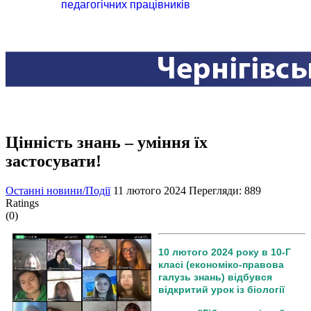
педагогічних працівників
Цінність знань – уміння їх
застосувати!
Останні новини/Події
11 лютого 2024
Перегляди: 889
Ratings
(0)
10 лютого 2024 року в 10-Г
класі (економіко-правова
галузь знань) відбувся
відкритий урок із біології