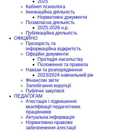
2025
Кабінет психолога
Інноваційна діяльність
Нормативні документи
Позакласна діяльність
2025-2026 н.р.
Публікаційна діяльність
ОФІЦІЙНО
Прозорість та
інформаційна відкритість
Офіційні документи
Протидія насильству
Положення та правила
Накази та розпорядження
2023/2024 навчальний рік
Фінансові звіти
Запобігання корупції
Публічні закупівлі
ПЕДАГОГАМ
Атестація і підвишення
кваліфікації педагогічних
працівників
Актуальна інформація
Нормативно-правове
забезпечення атестації