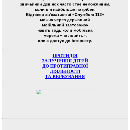
звичайний дзвінок часто стає неможливим,
коли він найбільше потрібен.
Відтепер зв'язатися зі «Службою 112»
можна через державний
мобільний застосунок
навіть тоді, коли мобільна
мережа «не ловить»,
але є доступ до інтернету.
ПРОТИДІЯ
ЗАЛУЧЕННЯ ДІТЕЙ
ДО ПРОТИПРАВНОЇ
ДІЯЛЬНОСТІ
ТА ВЕРБУВАННЯ