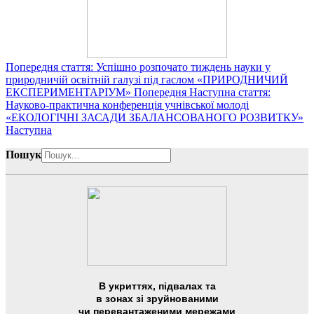
Попередня стаття: Успішно розпочато тиждень науки у
природничій освітній галузі під гаслом «ПРИРОДНИЧИЙ
ЕКСПЕРИМЕНТАРІУМ»
Попередня
Наступна стаття:
Науково-практична конференція учнівської молоді
«ЕКОЛОГІЧНІ ЗАСАДИ ЗБАЛАНСОВАНОГО РОЗВИТКУ»
Наступна
Пошук
В укриттях, підвалах та
в зонах зі зруйнованими
чи перевантаженими мережами