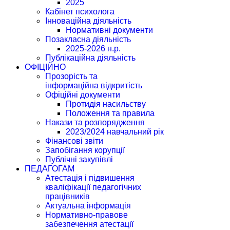
2025
Кабінет психолога
Інноваційна діяльність
Нормативні документи
Позакласна діяльність
2025-2026 н.р.
Публікаційна діяльність
ОФІЦІЙНО
Прозорість та
інформаційна відкритість
Офіційні документи
Протидія насильству
Положення та правила
Накази та розпорядження
2023/2024 навчальний рік
Фінансові звіти
Запобігання корупції
Публічні закупівлі
ПЕДАГОГАМ
Атестація і підвишення
кваліфікації педагогічних
працівників
Актуальна інформація
Нормативно-правове
забезпечення атестації