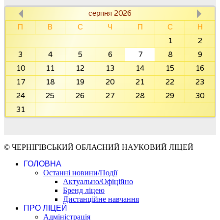
серпня 2026
П
В
С
Ч
П
С
Н
1
2
3
4
5
6
7
8
9
10
11
12
13
14
15
16
17
18
19
20
21
22
23
24
25
26
27
28
29
30
31
© ЧЕРНІГІВСЬКИЙ ОБЛАСНИЙ НАУКОВИЙ ЛІЦЕЙ
ГОЛОВНА
Останні новини/Події
Актуально/Офіційно
Бренд ліцею
Дистанційне навчання
ПРО ЛІЦЕЙ
Адміністрація