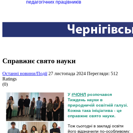
педагогічних працівників
Cправжнє свято науки
Останні новини/Події
27 листопада 2024
Перегляди: 512
Ratings
(0)
У
#ЧОНЛ
розпочався
Тиждень науки в
природничій освітній галузі.
Кожна така ініціатива - це
справжнє свято науки.
Тож сьогодні в закладі освіти
його відзначили по-особливому: