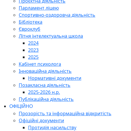
Проєктна діяльність
Парламент ліцею
Спортивно-оздоровча діяльність
Бібліотека
Євроклуб
Літня інтелектуальна школа
2024
2023
2025
Кабінет психолога
Інноваційна діяльність
Нормативні документи
Позакласна діяльність
2025-2026 н.р.
Публікаційна діяльність
ОФІЦІЙНО
Прозорість та інформаційна відкритість
Офіційні документи
Протидія насильству