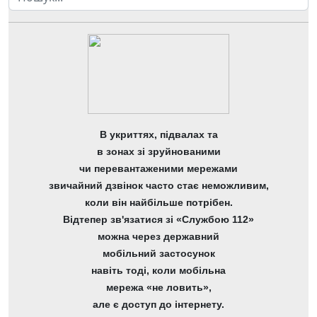
В укриттях, підвалах та
в зонах зі зруйнованими
чи перевантаженими мережами
звичайний дзвінок часто стає неможливим,
коли він найбільше потрібен.
Відтепер зв'язатися зі «Службою 112»
можна через державний
мобільний застосунок
навіть тоді, коли мобільна
мережа «не ловить»,
але є доступ до інтернету.