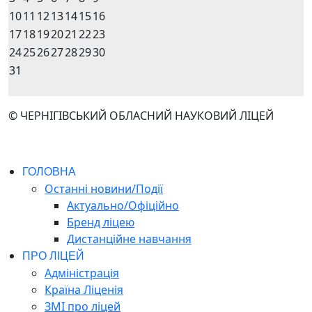
10
11
12
13
14
15
16
17
18
19
20
21
22
23
24
25
26
27
28
29
30
31
© ЧЕРНІГІВСЬКИЙ ОБЛАСНИЙ НАУКОВИЙ ЛІЦЕЙ
ГОЛОВНА
Останні новини/Події
Актуально/Офіційно
Бренд ліцею
Дистанційне навчання
ПРО ЛІЦЕЙ
Адміністрація
Країна Ліценія
ЗМІ про ліцей