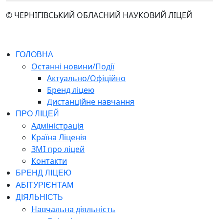
© ЧЕРНІГІВСЬКИЙ ОБЛАСНИЙ НАУКОВИЙ ЛІЦЕЙ
ГОЛОВНА
Останні новини/Події
Актуально/Офіційно
Бренд ліцею
Дистанційне навчання
ПРО ЛІЦЕЙ
Адміністрація
Країна Ліценія
ЗМІ про ліцей
Контакти
БРЕНД ЛІЦЕЮ
АБІТУРІЄНТАМ
ДІЯЛЬНІСТЬ
Навчальна діяльність