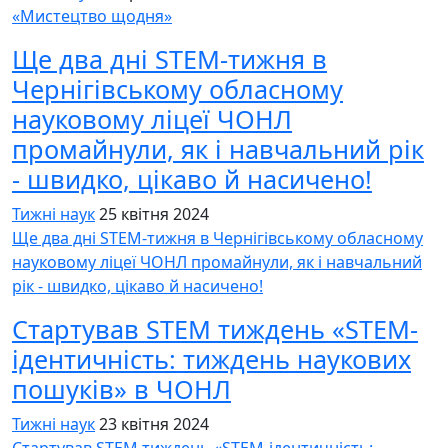
«Мистецтво щодня»
Ще два дні STEM-тижня в
Чернігівському обласному
науковому ліцеї ЧОНЛ
промайнули, як і навчальний рік
- швидко, цікаво й насичено!
Тижні наук
25 квітня 2024
Ще два дні STEM-тижня в Чернігівському обласному
науковому ліцеї ЧОНЛ промайнули, як і навчальний
рік - швидко, цікаво й насичено!
Стартував STEM тиждень «STEM-
ідентичність: тиждень наукових
пошуків» в ЧОНЛ
Тижні наук
23 квітня 2024
Стартував STEM тиждень «STEM-ідентичність: