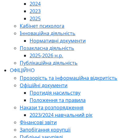
2024
2023
2025
Кабінет психолога
Інноваційна діяльність
Нормативні документи
Позакласна діяльність
2025-2026 н.р.
Публікаційна діяльність
ОФІЦІЙНО
Прозорість та інформаційна відкритість
Офіційні документи
Протидія насильству
Положення та правила
Накази та розпорядження
2023/2024 навчальний рік
Фінансові звіти
Запобігання корупції
Публічні закупівлі