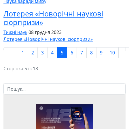
Наука заради миру
Лотерея «Новорічні наукові
сюрпризи»
Тижні наук
08 грудня 2023
Лотерея «Новорічні наукові сюрпризи»
1
2
3
4
5
6
7
8
9
10
Сторінка 5 із 18
Пошук