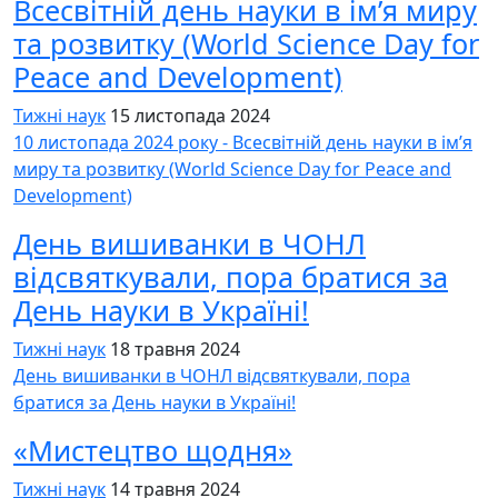
Всесвітній день науки в ім’я миру
та розвитку (World Science Day for
Peace and Development)
Тижні наук
15 листопада 2024
10 листопада 2024 року - Всесвітній день науки в ім’я
миру та розвитку (World Science Day for Peace and
Development)
День вишиванки в ЧОНЛ
відсвяткували, пора братися за
День науки в Україні!
Тижні наук
18 травня 2024
День вишиванки в ЧОНЛ відсвяткували, пора
братися за День науки в Україні!
«Мистецтво щодня»
Тижні наук
14 травня 2024