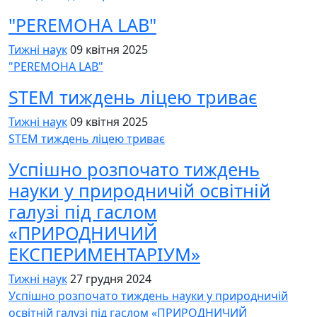
"PEREMOHA LAB"
Тижні наук
09 квітня 2025
"PEREMOHA LAB"
STEM тиждень ліцею триває
Тижні наук
09 квітня 2025
STEM тиждень ліцею триває
Успішно розпочато тиждень
науки у природничій освітній
галузі під гаслом
«ПРИРОДНИЧИЙ
ЕКСПЕРИМЕНТАРІУМ»
Тижні наук
27 грудня 2024
Успішно розпочато тиждень науки у природничій
освітній галузі під гаслом «ПРИРОДНИЧИЙ