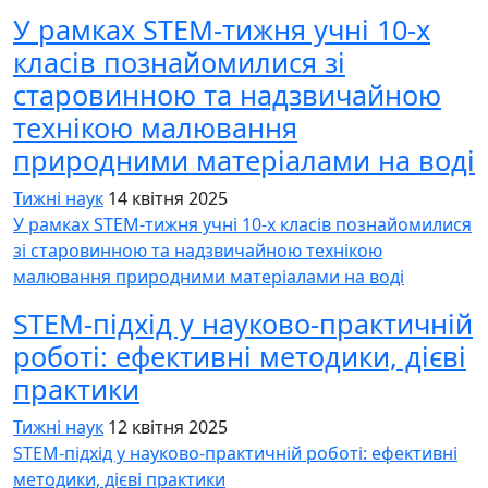
У рамках STEM-тижня учні 10-х
класів познайомилися зі
старовинною та надзвичайною
технікою малювання
природними матеріалами на воді
Тижні наук
14 квітня 2025
У рамках STEM-тижня учні 10-х класів познайомилися
зі старовинною та надзвичайною технікою
малювання природними матеріалами на воді
STEM-підхід у науково-практичній
роботі: ефективні методики, дієві
практики
Тижні наук
12 квітня 2025
STEM-підхід у науково-практичній роботі: ефективні
методики, дієві практики