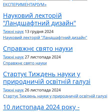
ЕКСПЕРИМЕНТАРІУМ»
Науковий лекторій
"Ландшафтний дизайн"
Тижні наук
13 грудня 2024
Науковий лекторій "Ландшафтний дизайн"
Cправжнє свято науки
Тижні наук
27 листопада 2024
Cправжнє свято науки
Cтартує Тиждень науки у
природничій освітній галузі
Тижні наук
26 листопада 2024
Cтартує Тиждень науки у природничій освітній галузі
10 листопада 2024 року -