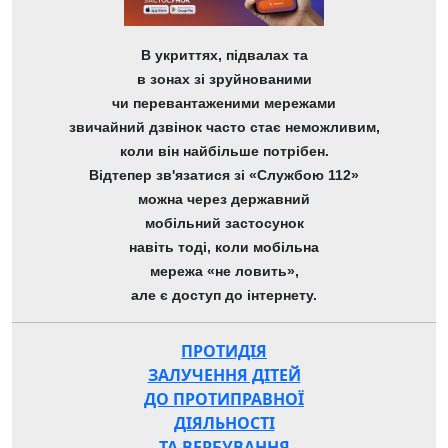
В укриттях, підвалах та
в зонах зі зруйнованими
чи перевантаженими мережами
звичайний дзвінок часто стає неможливим,
коли він найбільше потрібен.
Відтепер зв'язатися зі «Службою 112»
можна через державний
мобільний застосунок
навіть тоді, коли мобільна
мережа «не ловить»,
але є доступ до інтернету.
ПРОТИДІЯ
ЗАЛУЧЕННЯ ДІТЕЙ
ДО ПРОТИПРАВНОЇ
ДІЯЛЬНОСТІ
ТА ВЕРБУВАННЯ