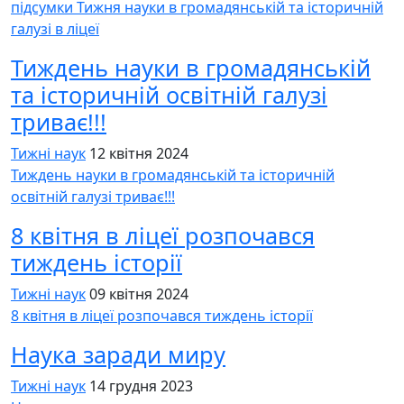
підсумки Тижня науки в громадянській та історичній
галузі в ліцеї
Тиждень науки в громадянській
та історичній освітній галузі
триває!!!
Тижні наук
12 квітня 2024
Тиждень науки в громадянській та історичній
освітній галузі триває!!!
8 квітня в ліцеї розпочався
тиждень історії
Тижні наук
09 квітня 2024
8 квітня в ліцеї розпочався тиждень історії
Наука заради миру
Тижні наук
14 грудня 2023