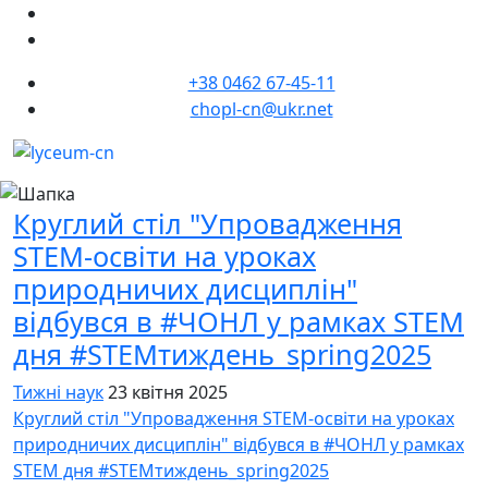
+38 0462 67-45-11
chopl-cn@ukr.net
Круглий стіл "Упровадження
STEM-освіти на уроках
природничих дисциплін"
відбувся в #ЧОНЛ у рамках STEM
дня #STEMтиждень_spring2025
Тижні наук
23 квітня 2025
Круглий стіл "Упровадження STEM-освіти на уроках
природничих дисциплін" відбувся в #ЧОНЛ у рамках
STEM дня #STEMтиждень_spring2025