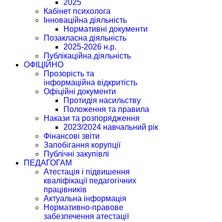
2025
Кабінет психолога
Інноваційна діяльність
Нормативні документи
Позакласна діяльність
2025-2026 н.р.
Публікаційна діяльність
ОФІЦІЙНО
Прозорість та
інформаційна відкритість
Офіційні документи
Протидія насильству
Положення та правила
Накази та розпорядження
2023/2024 навчальний рік
Фінансові звіти
Запобігання корупції
Публічні закупівлі
ПЕДАГОГАМ
Атестація і підвишення
кваліфікації педагогічних
працівників
Актуальна інформація
Нормативно-правове
забезпечення атестації