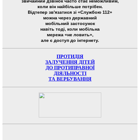
звичайний дзвінок часто стає неможливим,
коли він найбільше потрібен.
Відтепер зв'язатися зі «Службою 112»
можна через державний
мобільний застосунок
навіть тоді, коли мобільна
мережа «не ловить»,
але є доступ до інтернету.
ПРОТИДІЯ
ЗАЛУЧЕННЯ ДІТЕЙ
ДО ПРОТИПРАВНОЇ
ДІЯЛЬНОСТІ
ТА ВЕРБУВАННЯ