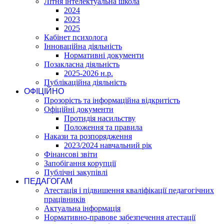
Літня інтелектуальна школа
2024
2023
2025
Кабінет психолога
Інноваційна діяльність
Нормативні документи
Позакласна діяльність
2025-2026 н.р.
Публікаційна діяльність
ОФІЦІЙНО
Прозорість та інформаційна відкритість
Офіційні документи
Протидія насильству
Положення та правила
Накази та розпорядження
2023/2024 навчальний рік
Фінансові звіти
Запобігання корупції
Публічні закупівлі
ПЕДАГОГАМ
Атестація і підвишення кваліфікації педагогічних
працівників
Актуальна інформація
Нормативно-правове забезпечення атестації