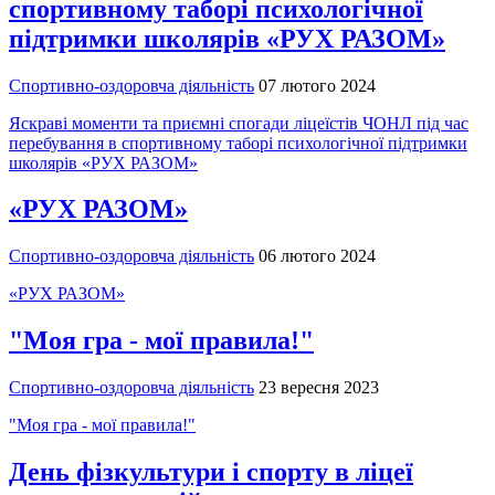
спортивному таборі психологічної
підтримки школярів «РУХ РАЗОМ»
Спортивно-оздоровча діяльність
07 лютого 2024
Яскраві моменти та приємні спогади ліцеїстів ЧОНЛ під час
перебування в спортивному таборі психологічної підтримки
школярів «РУХ РАЗОМ»
«РУХ РАЗОМ»
Спортивно-оздоровча діяльність
06 лютого 2024
«РУХ РАЗОМ»
"Моя гра - мої правила!"
Спортивно-оздоровча діяльність
23 вересня 2023
"Моя гра - мої правила!"
День фізкультури і спорту в ліцеї