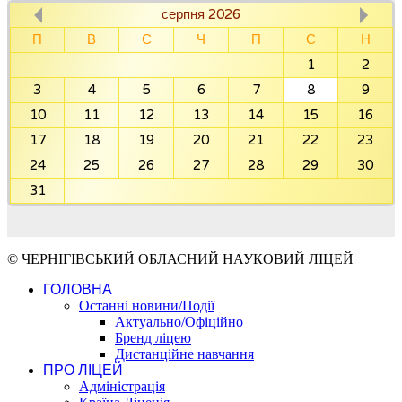
серпня 2026
П
В
С
Ч
П
С
Н
1
2
3
4
5
6
7
8
9
10
11
12
13
14
15
16
17
18
19
20
21
22
23
24
25
26
27
28
29
30
31
© ЧЕРНІГІВСЬКИЙ ОБЛАСНИЙ НАУКОВИЙ ЛІЦЕЙ
ГОЛОВНА
Останні новини/Події
Актуально/Офіційно
Бренд ліцею
Дистанційне навчання
ПРО ЛІЦЕЙ
Адміністрація