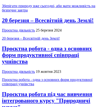
Зберігати природу вже сьогодні, аби мати можливість на
безпечне завтра
20 березня – Всесвітній день Землі!
Проєктна діяльність
25 березня 2024
20 березня – Всесвітній день Землі!
Проєктна робота - одна з основних
форм продуктивної співпраці
учнівства
Проєктна діяльність
19 жовтня 2023
Проєктна робота - одна з основних форм продуктивної
співпраці учнівства
Проєктна робота під час вивчення
інтегрованого курсу "Природничі