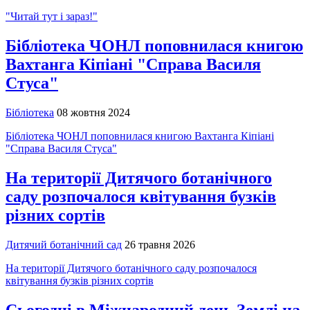
"Читай тут і зараз!"
Бібліотека ЧОНЛ поповнилася книгою
Вахтанга Кіпіані "Справа Василя
Стуса"
Бібліотека
08 жовтня 2024
Бібліотека ЧОНЛ поповнилася книгою Вахтанга Кіпіані
"Справа Василя Стуса"
На території Дитячого ботанічного
саду розпочалося квітування бузків
різних сортів
Дитячий ботанічний сад
26 травня 2026
На території Дитячого ботанічного саду розпочалося
квітування бузків різних сортів
Сьогодні в Міжнародний день Землі на