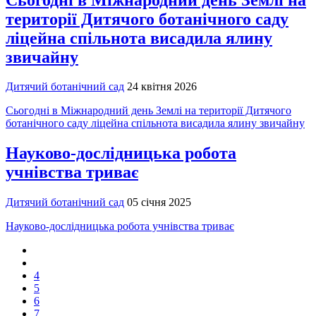
території Дитячого ботанічного саду
ліцейна спільнота висадила ялину
звичайну
Дитячий ботанічний сад
24 квітня 2026
Сьогодні в Міжнародний день Землі на території Дитячого
ботанічного саду ліцейна спільнота висадила ялину звичайну
Науково-дослідницька робота
учнівства триває
Дитячий ботанічний сад
05 січня 2025
Науково-дослідницька робота учнівства триває
4
5
6
7