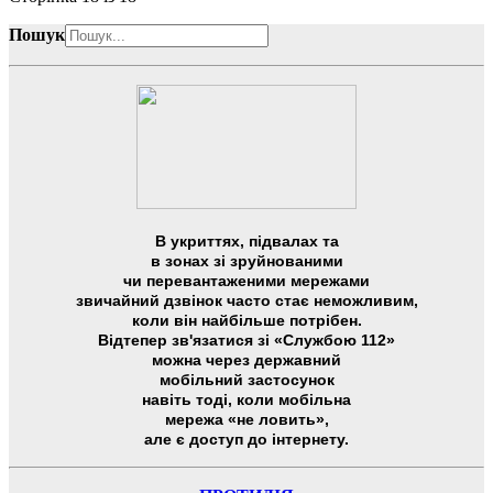
Пошук
В укриттях, підвалах та
в зонах зі зруйнованими
чи перевантаженими мережами
звичайний дзвінок часто стає неможливим,
коли він найбільше потрібен.
Відтепер зв'язатися зі «Службою 112»
можна через державний
мобільний застосунок
навіть тоді, коли мобільна
мережа «не ловить»,
але є доступ до інтернету.