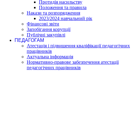
Протидія насильству
Положення та правила
Накази та розпорядження
2023/2024 навчальний рік
Фінансові звіти
Запобігання корупції
Публічні закупівлі
ПЕДАГОГАМ
Атестація і підвишення кваліфікації педагогічних
працівників
Актуальна інформація
Нормативно-правове забезпечення атестації
педагогічних працівників