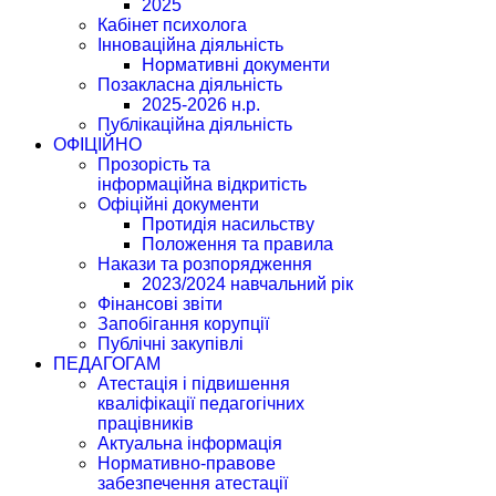
2025
Кабінет психолога
Інноваційна діяльність
Нормативні документи
Позакласна діяльність
2025-2026 н.р.
Публікаційна діяльність
ОФІЦІЙНО
Прозорість та
інформаційна відкритість
Офіційні документи
Протидія насильству
Положення та правила
Накази та розпорядження
2023/2024 навчальний рік
Фінансові звіти
Запобігання корупції
Публічні закупівлі
ПЕДАГОГАМ
Атестація і підвишення
кваліфікації педагогічних
працівників
Актуальна інформація
Нормативно-правове
забезпечення атестації