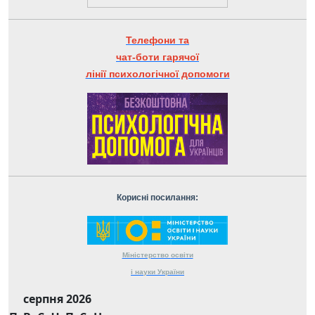
Телефони та
чат-боти гарячої
лінії психологічної допомоги
Корисні посилання:
Міністерство
освіти
і науки
України
серпня 2026