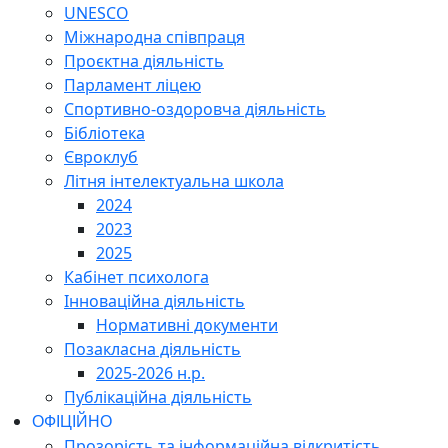
UNESCO
Міжнародна співпраця
Проєктна діяльність
Парламент ліцею
Спортивно-оздоровча діяльність
Бібліотека
Євроклуб
Літня інтелектуальна школа
2024
2023
2025
Кабінет психолога
Інноваційна діяльність
Нормативні документи
Позакласна діяльність
2025-2026 н.р.
Публікаційна діяльність
ОФІЦІЙНО
Прозорість та інформаційна відкритість