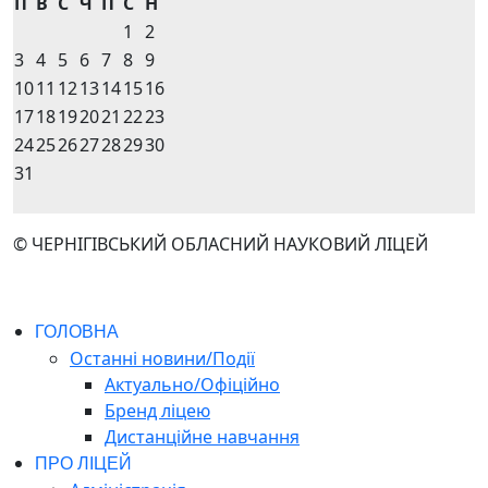
П
В
С
Ч
П
С
Н
1
2
3
4
5
6
7
8
9
10
11
12
13
14
15
16
17
18
19
20
21
22
23
24
25
26
27
28
29
30
31
© ЧЕРНІГІВСЬКИЙ ОБЛАСНИЙ НАУКОВИЙ ЛІЦЕЙ
ГОЛОВНА
Останні новини/Події
Актуально/Офіційно
Бренд ліцею
Дистанційне навчання
ПРО ЛІЦЕЙ