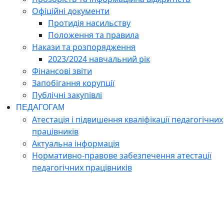
Офіційні документи
Протидія насильству
Положення та правила
Накази та розпорядження
2023/2024 навчальний рік
Фінансові звіти
Запобігання корупції
Публічні закупівлі
ПЕДАГОГАМ
Атестація і підвишення кваліфікації педагогічних
працівників
Актуальна інформація
Нормативно-правове забезпечення атестації
педагогічних працівників