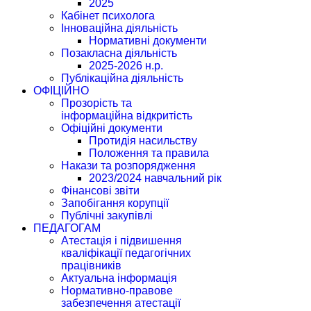
2025
Кабінет психолога
Інноваційна діяльність
Нормативні документи
Позакласна діяльність
2025-2026 н.р.
Публікаційна діяльність
ОФІЦІЙНО
Прозорість та
інформаційна відкритість
Офіційні документи
Протидія насильству
Положення та правила
Накази та розпорядження
2023/2024 навчальний рік
Фінансові звіти
Запобігання корупції
Публічні закупівлі
ПЕДАГОГАМ
Атестація і підвишення
кваліфікації педагогічних
працівників
Актуальна інформація
Нормативно-правове
забезпечення атестації