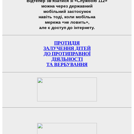
Відтепер зв'язатися зі «Службою 112»
можна через державний
мобільний застосунок
навіть тоді, коли мобільна
мережа «не ловить»,
але є доступ до інтернету.
ПРОТИДІЯ
ЗАЛУЧЕННЯ ДІТЕЙ
ДО ПРОТИПРАВНОЇ
ДІЯЛЬНОСТІ
ТА ВЕРБУВАННЯ