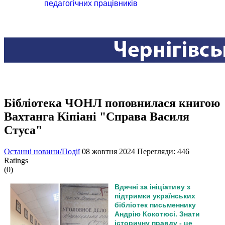
педагогічних працівників
Бібліотека ЧОНЛ поповнилася книгою
Вахтанга Кіпіані "Справа Василя
Стуса"
Останні новини/Події
08 жовтня 2024
Перегляди: 446
Ratings
(0)
Вдячні за ініціативу з
підтримки українських
бібліотек письменнику
Андрію Кокотюсі. Знати
історичну правду - це