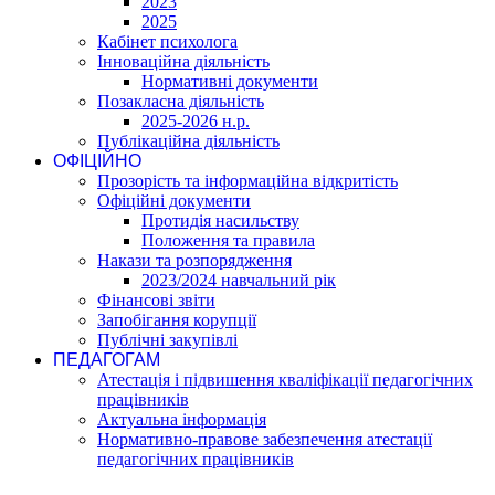
2023
2025
Кабінет психолога
Інноваційна діяльність
Нормативні документи
Позакласна діяльність
2025-2026 н.р.
Публікаційна діяльність
ОФІЦІЙНО
Прозорість та інформаційна відкритість
Офіційні документи
Протидія насильству
Положення та правила
Накази та розпорядження
2023/2024 навчальний рік
Фінансові звіти
Запобігання корупції
Публічні закупівлі
ПЕДАГОГАМ
Атестація і підвишення кваліфікації педагогічних
працівників
Актуальна інформація
Нормативно-правове забезпечення атестації
педагогічних працівників