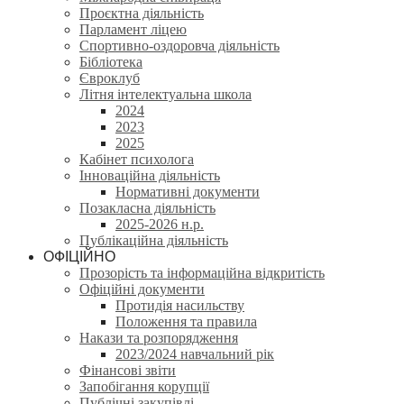
Проєктна діяльність
Парламент ліцею
Спортивно-оздоровча діяльність
Бібліотека
Євроклуб
Літня інтелектуальна школа
2024
2023
2025
Кабінет психолога
Інноваційна діяльність
Нормативні документи
Позакласна діяльність
2025-2026 н.р.
Публікаційна діяльність
ОФІЦІЙНО
Прозорість та інформаційна відкритість
Офіційні документи
Протидія насильству
Положення та правила
Накази та розпорядження
2023/2024 навчальний рік
Фінансові звіти
Запобігання корупції
Публічні закупівлі