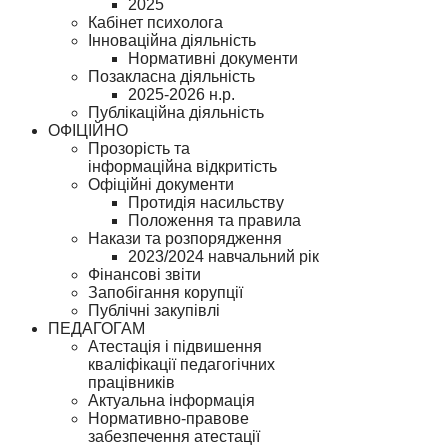
2025
Кабінет психолога
Інноваційна діяльність
Нормативні документи
Позакласна діяльність
2025-2026 н.р.
Публікаційна діяльність
ОФІЦІЙНО
Прозорість та
інформаційна відкритість
Офіційні документи
Протидія насильству
Положення та правила
Накази та розпорядження
2023/2024 навчальний рік
Фінансові звіти
Запобігання корупції
Публічні закупівлі
ПЕДАГОГАМ
Атестація і підвишення
кваліфікації педагогічних
працівників
Актуальна інформація
Нормативно-правове
забезпечення атестації