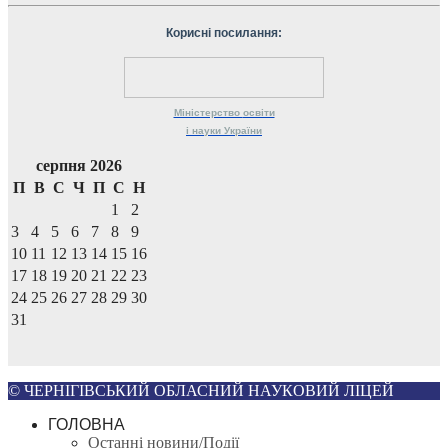
Корисні посилання:
Міністерство
освіти
і науки
України
серпня 2026
П
В
С
Ч
П
С
Н
1
2
3
4
5
6
7
8
9
10
11
12
13
14
15
16
17
18
19
20
21
22
23
24
25
26
27
28
29
30
31
© ЧЕРНІГІВСЬКИЙ ОБЛАСНИЙ НАУКОВИЙ ЛІЦЕЙ
ГОЛОВНА
Останні новини/Події