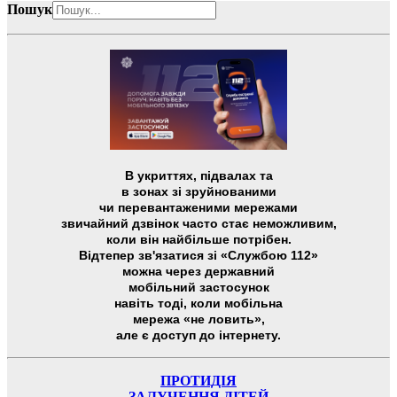
Пошук
В укриттях, підвалах та
в зонах зі зруйнованими
чи перевантаженими мережами
звичайний дзвінок часто стає неможливим,
коли він найбільше потрібен.
Відтепер зв'язатися зі «Службою 112»
можна через державний
мобільний застосунок
навіть тоді, коли мобільна
мережа «не ловить»,
але є доступ до інтернету.
ПРОТИДІЯ
ЗАЛУЧЕННЯ ДІТЕЙ