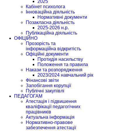
2025
Кабінет психолога
Інноваційна діяльність
Нормативні документи
Позакласна діяльність
2025-2026 н.р.
Публікаційна діяльність
ОФІЦІЙНО
Прозорість та
інформаційна відкритість
Офіційні документи
Протидія насильству
Положення та правила
Накази та розпорядження
2023/2024 навчальний рік
Фінансові звіти
Запобігання корупції
Публічні закупівлі
ПЕДАГОГАМ
Атестація і підвишення
кваліфікації педагогічних
працівників
Актуальна інформація
Нормативно-правове
забезпечення атестації