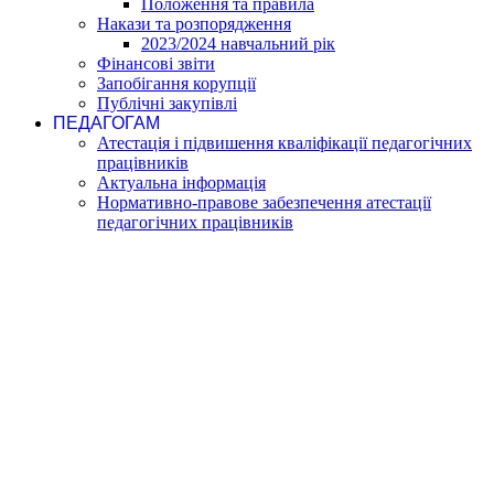
Положення та правила
Накази та розпорядження
2023/2024 навчальний рік
Фінансові звіти
Запобігання корупції
Публічні закупівлі
ПЕДАГОГАМ
Атестація і підвишення кваліфікації педагогічних
працівників
Актуальна інформація
Нормативно-правове забезпечення атестації
педагогічних працівників