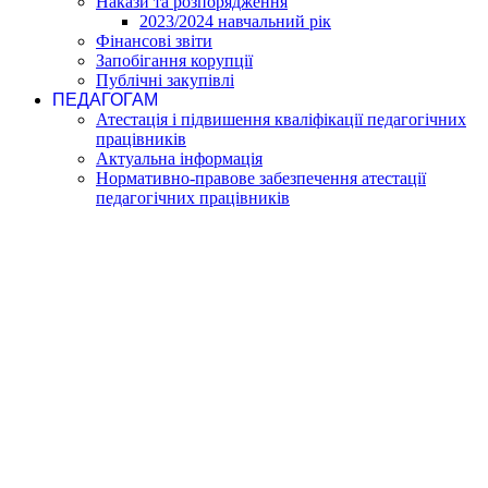
Накази та розпорядження
2023/2024 навчальний рік
Фінансові звіти
Запобігання корупції
Публічні закупівлі
ПЕДАГОГАМ
Атестація і підвишення кваліфікації педагогічних
працівників
Актуальна інформація
Нормативно-правове забезпечення атестації
педагогічних працівників