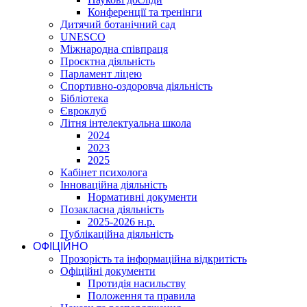
Конференції та тренінги
Дитячий ботанічний сад
UNESCO
Міжнародна співпраця
Проєктна діяльність
Парламент ліцею
Спортивно-оздоровча діяльність
Бібліотека
Євроклуб
Літня інтелектуальна школа
2024
2023
2025
Кабінет психолога
Інноваційна діяльність
Нормативні документи
Позакласна діяльність
2025-2026 н.р.
Публікаційна діяльність
ОФІЦІЙНО
Прозорість та інформаційна відкритість
Офіційні документи
Протидія насильству
Положення та правила