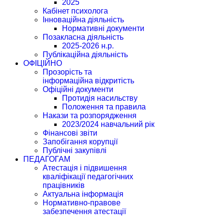
2025
Кабінет психолога
Інноваційна діяльність
Нормативні документи
Позакласна діяльність
2025-2026 н.р.
Публікаційна діяльність
ОФІЦІЙНО
Прозорість та
інформаційна відкритість
Офіційні документи
Протидія насильству
Положення та правила
Накази та розпорядження
2023/2024 навчальний рік
Фінансові звіти
Запобігання корупції
Публічні закупівлі
ПЕДАГОГАМ
Атестація і підвишення
кваліфікації педагогічних
працівників
Актуальна інформація
Нормативно-правове
забезпечення атестації