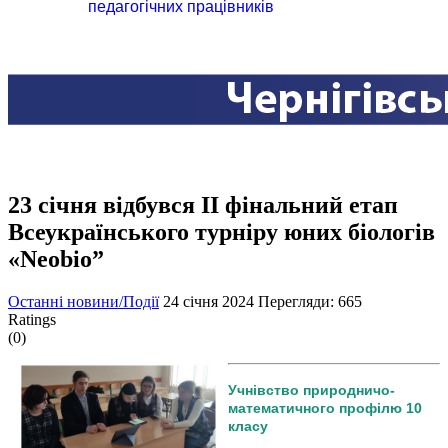
педагогічних працівників
23 січня відбувся ІІ фінальний етап
Всеукраїнського турніру юних біологів
«Neobio”
Останні новини/Події
24 січня 2024
Перегляди: 665
Ratings
(0)
Учнівство природничо-
математичного профілю 10
класу