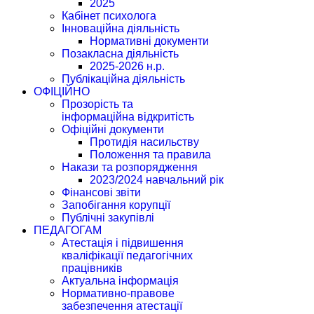
2025
Кабінет психолога
Інноваційна діяльність
Нормативні документи
Позакласна діяльність
2025-2026 н.р.
Публікаційна діяльність
ОФІЦІЙНО
Прозорість та
інформаційна відкритість
Офіційні документи
Протидія насильству
Положення та правила
Накази та розпорядження
2023/2024 навчальний рік
Фінансові звіти
Запобігання корупції
Публічні закупівлі
ПЕДАГОГАМ
Атестація і підвишення
кваліфікації педагогічних
працівників
Актуальна інформація
Нормативно-правове
забезпечення атестації