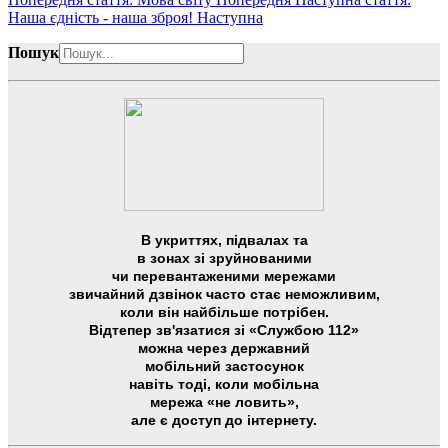
Наша єдність - наша зброя!
Наступна
Пошук
В укриттях, підвалах та
в зонах зі зруйнованими
чи перевантаженими мережами
звичайний дзвінок часто стає неможливим,
коли він найбільше потрібен.
Відтепер зв'язатися зі «Службою 112»
можна через державний
мобільний застосунок
навіть тоді, коли мобільна
мережа «не ловить»,
але є доступ до інтернету.