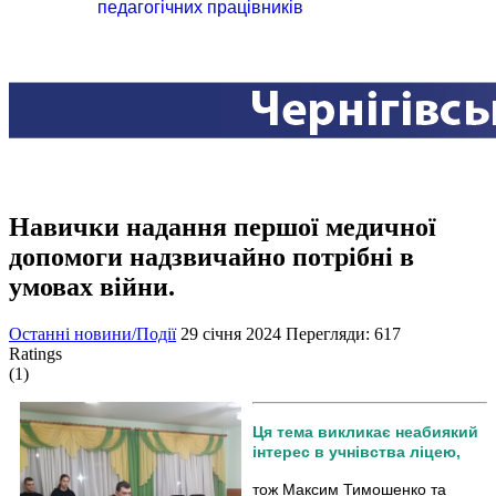
педагогічних працівників
Навички надання першої медичної
допомоги надзвичайно потрібні в
умовах війни.
Останні новини/Події
29 січня 2024
Перегляди: 617
Ratings
(1)
Ця тема викликає неабиякий
інтерес в учнівства ліцею,
тож Максим Тимошенко та