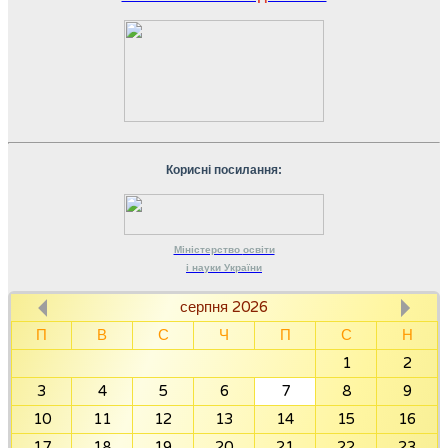
Корисні посилання:
Міністерство
освіти
і науки
України
серпня 2026
П
В
С
Ч
П
С
Н
1
2
3
4
5
6
7
8
9
10
11
12
13
14
15
16
17
18
19
20
21
22
23