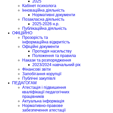
2025
Кабінет психолога
Інноваційна діяльність
Нормативні документи
Позакласна діяльність
2025-2026 н.р.
Публікаційна діяльність
ОФІЦІЙНО
Прозорість та
інформаційна відкритість
Офіційні документи
Протидія насильству
Положення та правила
Накази та розпорядження
2023/2024 навчальний рік
Фінансові звіти
Запобігання корупції
Публічні закупівлі
ПЕДАГОГАМ
Атестація і підвишення
кваліфікації педагогічних
працівників
Актуальна інформація
Нормативно-правове
забезпечення атестації