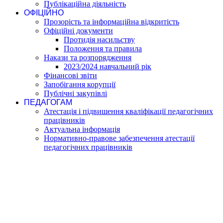
Публікаційна діяльність
ОФІЦІЙНО
Прозорість та інформаційна відкритість
Офіційні документи
Протидія насильству
Положення та правила
Накази та розпорядження
2023/2024 навчальний рік
Фінансові звіти
Запобігання корупції
Публічні закупівлі
ПЕДАГОГАМ
Атестація і підвишення кваліфікації педагогічних
працівників
Актуальна інформація
Нормативно-правове забезпечення атестації
педагогічних працівників