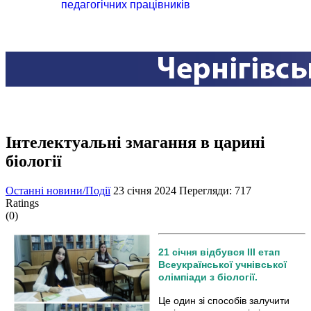
педагогічних працівників
Інтелектуальні змагання в царині
біології
Останні новини/Події
23 січня 2024
Перегляди: 717
Ratings
(0)
21 січня відбувся ІІІ етап
Всеукраїнської учнівської
олімпіади з біології.
Це один зі способів залучити