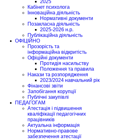
2025
Кабінет психолога
Інноваційна діяльність
Нормативні документи
Позакласна діяльність
2025-2026 н.р.
Публікаційна діяльність
ОФІЦІЙНО
Прозорість та
інформаційна відкритість
Офіційні документи
Протидія насильству
Положення та правила
Накази та розпорядження
2023/2024 навчальний рік
Фінансові звіти
Запобігання корупції
Публічні закупівлі
ПЕДАГОГАМ
Атестація і підвишення
кваліфікації педагогічних
працівників
Актуальна інформація
Нормативно-правове
забезпечення атестації