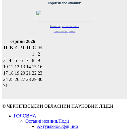
Корисні посилання:
Міністерство
освіти
і науки
України
серпня 2026
П
В
С
Ч
П
С
Н
1
2
3
4
5
6
7
8
9
10
11
12
13
14
15
16
17
18
19
20
21
22
23
24
25
26
27
28
29
30
31
© ЧЕРНІГІВСЬКИЙ ОБЛАСНИЙ НАУКОВИЙ ЛІЦЕЙ
ГОЛОВНА
Останні новини/Події
Актуально/Офіційно