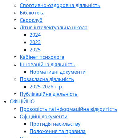
Спортивно-оздоровча діяльність
Бібліотека
Євроклуб
Літня інтелектуальна школа
2024
2023
2025
Кабінет психолога
Інноваційна діяльність
Нормативні документи
Позакласна діяльність
2025-2026 н.р.
Публікаційна діяльність
ОФІЦІЙНО
Прозорість та інформаційна відкритість
Офіційні документи
Протидія насильству
Положення та правила