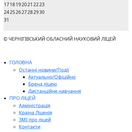
17
18
19
20
21
22
23
24
25
26
27
28
29
30
31
© ЧЕРНІГІВСЬКИЙ ОБЛАСНИЙ НАУКОВИЙ ЛІЦЕЙ
ГОЛОВНА
Останні новини/Події
Актуально/Офіційно
Бренд ліцею
Дистанційне навчання
ПРО ЛІЦЕЙ
Адміністрація
Країна Ліценія
ЗМІ про ліцей
Контакти