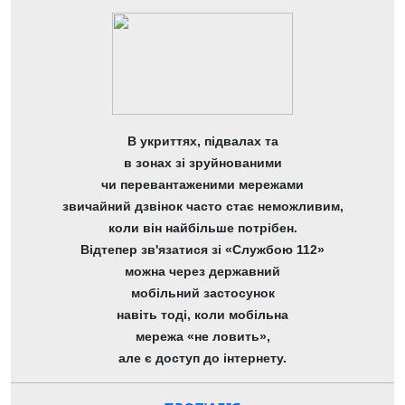
В укриттях, підвалах та
в зонах зі зруйнованими
чи перевантаженими мережами
звичайний дзвінок часто стає неможливим,
коли він найбільше потрібен.
Відтепер зв'язатися зі «Службою 112»
можна через державний
мобільний застосунок
навіть тоді, коли мобільна
мережа «не ловить»,
але є доступ до інтернету.