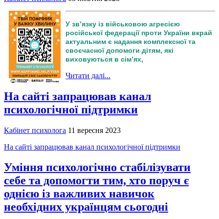
У зв’язку із військовою агресією
російської федерації проти України вкрай
актуальним є надання комплексної та
своєчасної допомоги дітям, які
виховуються в сім’ях,
Читати далі...
На сайті запрацював канал
психологічної підтримки
Кабінет психолога
11 вересня 2023
На сайті запрацював канал психологічної підтримки
Уміння психологічно стабілізувати
себе та допомогти тим, хто поруч є
однією із важливих навичок
необхідних українцям сьогодні