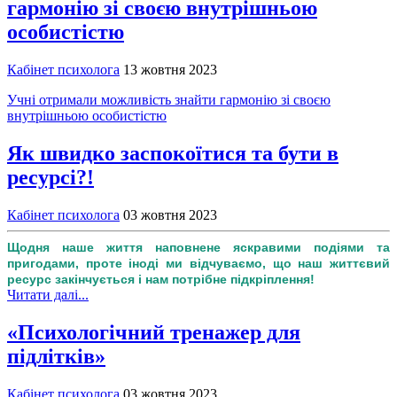
гармонію зі своєю внутрішньою
особистістю
Кабінет психолога
13 жовтня 2023
Учні отримали можливість знайти гармонію зі своєю
внутрішньою особистістю
Як швидко заспокоїтися та бути в
ресурсі?!
Кабінет психолога
03 жовтня 2023
Щодня наше життя наповнене яскравими подіями та
пригодами, проте іноді ми відчуваємо, що наш життєвий
ресурс закінчується і нам потрібне підкріплення!
Читати далі...
«Психологічний тренажер для
підлітків»
Кабінет психолога
03 жовтня 2023