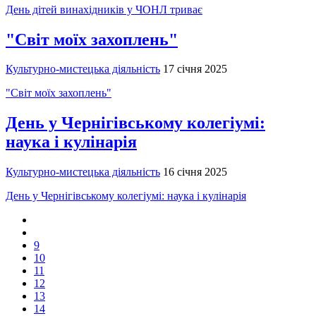
День дітей винахідників у ЧОНЛ триває
"Світ моїх захоплень"
Культурно-мистецька діяльність
17 січня 2025
"Світ моїх захоплень"
День у Чернігівському колегіумі:
наука і кулінарія
Культурно-мистецька діяльність
16 січня 2025
День у Чернігівському колегіумі: наука і кулінарія
9
10
11
12
13
14