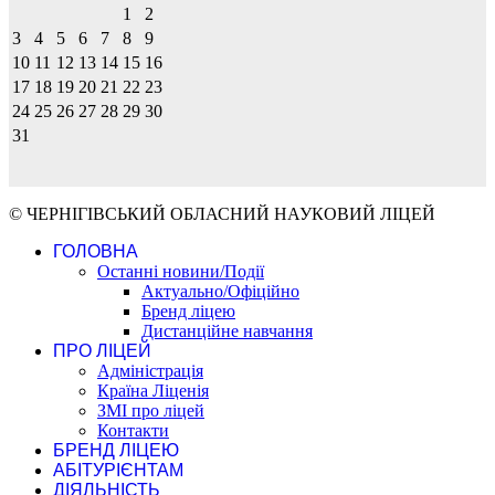
1
2
3
4
5
6
7
8
9
10
11
12
13
14
15
16
17
18
19
20
21
22
23
24
25
26
27
28
29
30
31
© ЧЕРНІГІВСЬКИЙ ОБЛАСНИЙ НАУКОВИЙ ЛІЦЕЙ
ГОЛОВНА
Останні новини/Події
Актуально/Офіційно
Бренд ліцею
Дистанційне навчання
ПРО ЛІЦЕЙ
Адміністрація
Країна Ліценія
ЗМІ про ліцей
Контакти
БРЕНД ЛІЦЕЮ
АБІТУРІЄНТАМ
ДІЯЛЬНІСТЬ