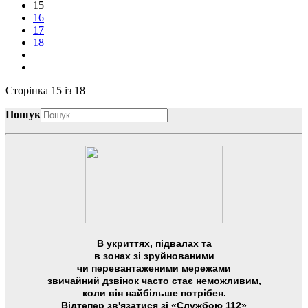
15
16
17
18
Сторінка 15 із 18
Пошук
В укриттях, підвалах та
в зонах зі зруйнованими
чи перевантаженими мережами
звичайний дзвінок часто стає неможливим,
коли він найбільше потрібен.
Відтепер зв'язатися зі «Службою 112»