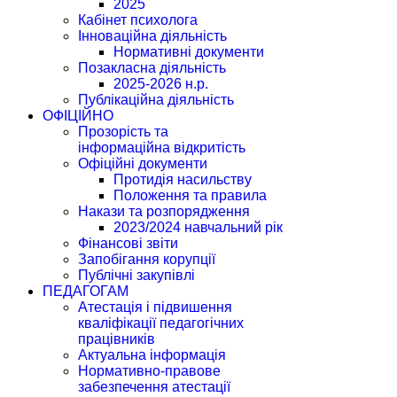
2025
Кабінет психолога
Інноваційна діяльність
Нормативні документи
Позакласна діяльність
2025-2026 н.р.
Публікаційна діяльність
ОФІЦІЙНО
Прозорість та
інформаційна відкритість
Офіційні документи
Протидія насильству
Положення та правила
Накази та розпорядження
2023/2024 навчальний рік
Фінансові звіти
Запобігання корупції
Публічні закупівлі
ПЕДАГОГАМ
Атестація і підвишення
кваліфікації педагогічних
працівників
Актуальна інформація
Нормативно-правове
забезпечення атестації