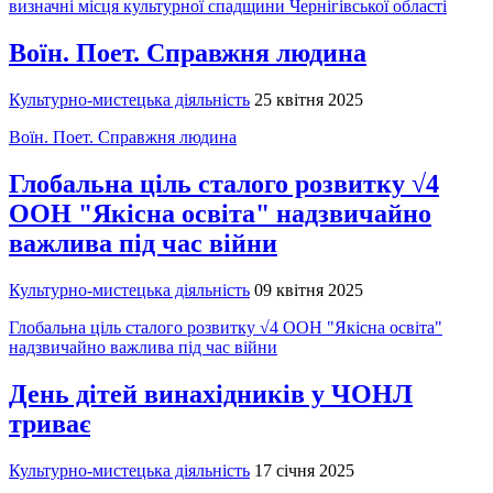
визначні місця культурної спадщини Чернігівської області
Воїн. Поет. Справжня людина
Культурно-мистецька діяльність
25 квітня 2025
Воїн. Поет. Справжня людина
Глобальна ціль сталого розвитку √4
ООН "Якісна освіта" надзвичайно
важлива під час війни
Культурно-мистецька діяльність
09 квітня 2025
Глобальна ціль сталого розвитку √4 ООН "Якісна освіта"
надзвичайно важлива під час війни
День дітей винахідників у ЧОНЛ
триває
Культурно-мистецька діяльність
17 січня 2025