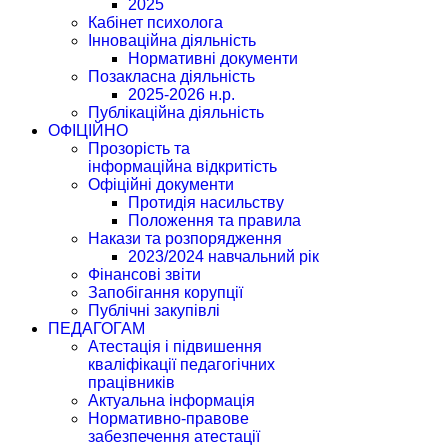
2025
Кабінет психолога
Інноваційна діяльність
Нормативні документи
Позакласна діяльність
2025-2026 н.р.
Публікаційна діяльність
ОФІЦІЙНО
Прозорість та
інформаційна відкритість
Офіційні документи
Протидія насильству
Положення та правила
Накази та розпорядження
2023/2024 навчальний рік
Фінансові звіти
Запобігання корупції
Публічні закупівлі
ПЕДАГОГАМ
Атестація і підвишення
кваліфікації педагогічних
працівників
Актуальна інформація
Нормативно-правове
забезпечення атестації