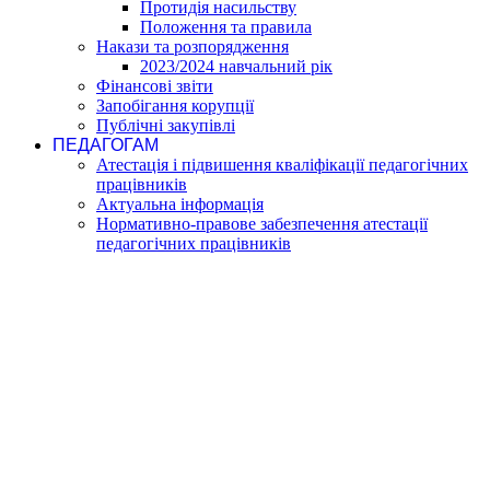
Протидія насильству
Положення та правила
Накази та розпорядження
2023/2024 навчальний рік
Фінансові звіти
Запобігання корупції
Публічні закупівлі
ПЕДАГОГАМ
Атестація і підвишення кваліфікації педагогічних
працівників
Актуальна інформація
Нормативно-правове забезпечення атестації
педагогічних працівників