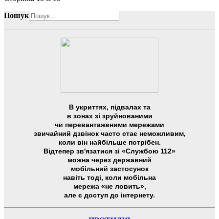
Пошук
В укриттях, підвалах та
в зонах зі зруйнованими
чи перевантаженими мережами
звичайний дзвінок часто стає неможливим,
коли він найбільше потрібен.
Відтепер зв'язатися зі «Службою 112»
можна через державний
мобільний застосунок
навіть тоді, коли мобільна
мережа «не ловить»,
але є доступ до інтернету.