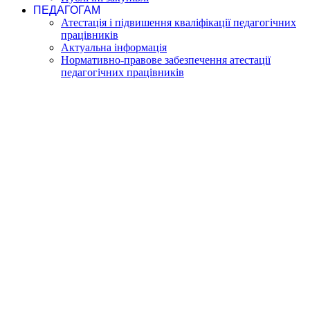
ПЕДАГОГАМ
Атестація і підвишення кваліфікації педагогічних
працівників
Актуальна інформація
Нормативно-правове забезпечення атестації
педагогічних працівників