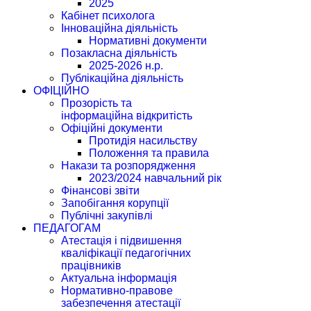
2025
Кабінет психолога
Інноваційна діяльність
Нормативні документи
Позакласна діяльність
2025-2026 н.р.
Публікаційна діяльність
ОФІЦІЙНО
Прозорість та
інформаційна відкритість
Офіційні документи
Протидія насильству
Положення та правила
Накази та розпорядження
2023/2024 навчальний рік
Фінансові звіти
Запобігання корупції
Публічні закупівлі
ПЕДАГОГАМ
Атестація і підвишення
кваліфікації педагогічних
працівників
Актуальна інформація
Нормативно-правове
забезпечення атестації