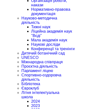
Організація роботи,
накази
Нормативно-правова
документація
Науково-методична
діяльність
Тижні наук
Ліцейна академія наук
"Вєді"
Мала академія наук
Наукові досліди
Конференції та тренінги
Дитячий ботанічний сад
UNESCO
Міжнародна співпраця
Проєктна діяльність
Парламент ліцею
Спортивно-оздоровча
діяльність
Бібліотека
Євроклуб
Літня інтелектуальна
школа
2024
2023