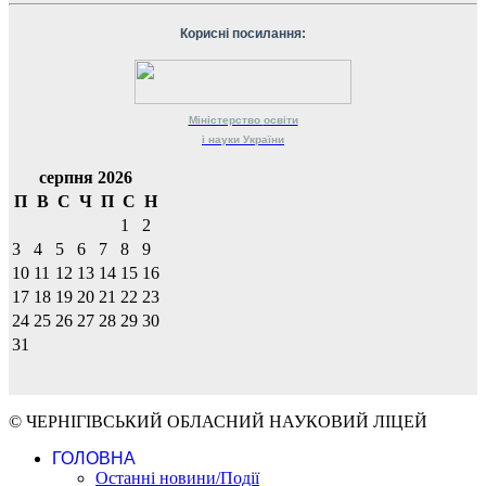
Корисні посилання:
Міністерство
освіти
і науки
України
серпня 2026
П
В
С
Ч
П
С
Н
1
2
3
4
5
6
7
8
9
10
11
12
13
14
15
16
17
18
19
20
21
22
23
24
25
26
27
28
29
30
31
© ЧЕРНІГІВСЬКИЙ ОБЛАСНИЙ НАУКОВИЙ ЛІЦЕЙ
ГОЛОВНА
Останні новини/Події