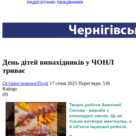
педагогічних працівників
День дітей винахідників у ЧОНЛ
триває
Останні новини/Події
17 січня 2025
Перегляди: 536
Ratings
(0)
Творчі роботи Анастасії
Скосир - вироби з
епоксидної смоли. Це не
тільки витвори мистецтва, а
й об'єкти наукової роботи.