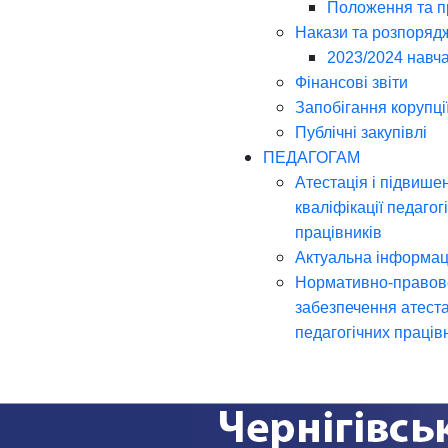
Положення та 
Накази та розпоряд
2023/2024 навча
Фінансові звіти
Запобігання корупці
Публічні закупівлі
ПЕДАГОГАМ
Атестація і підвише
кваліфікації педагог
працівників
Актуальна інформац
Нормативно-правов
забезпечення атеста
педагогічних праців