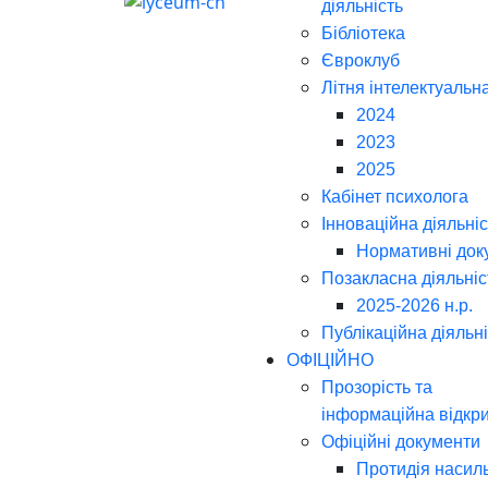
діяльність
Бібліотека
Євроклуб
Літня інтелектуальн
2024
2023
2025
Кабінет психолога
Інноваційна діяльніс
Нормативні док
Позакласна діяльніс
2025-2026 н.р.
Публікаційна діяльн
ОФІЦІЙНО
Прозорість та
інформаційна відкри
Офіційні документи
Протидія насил