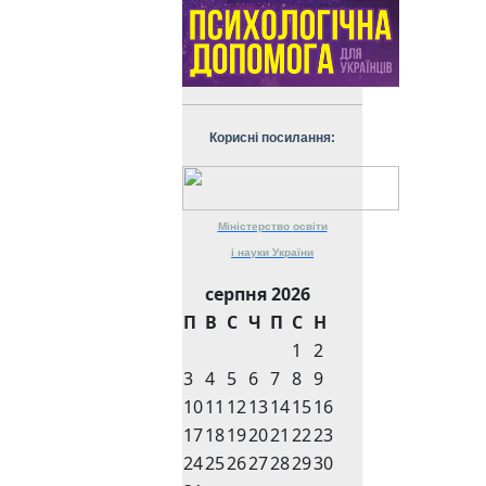
Корисні посилання:
Міністерство
освіти
і науки
України
серпня 2026
П
В
С
Ч
П
С
Н
1
2
3
4
5
6
7
8
9
10
11
12
13
14
15
16
17
18
19
20
21
22
23
24
25
26
27
28
29
30