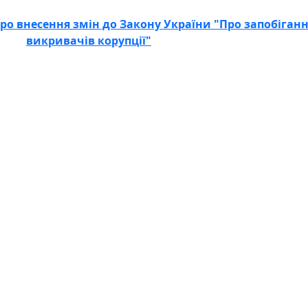
"Про внесення змін до Закону України "Про запобіган
викривачів корупції"