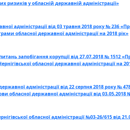
их ризиків у обласній державній адміністрації»
ної адміністрації від 03 травня 2018 року № 236 «
рами обласної державної адміністрації на 2018 рік»
питань запобігання корупції від 27.07.2018 № 1512 «
рнігівської обласної державної адміністрації на 201
державної адміністрації від 22 серпня 2018 року № 47
ви обласної державної адміністрації від 03.05.2018 
рнігівської обласної адміністрації №03-26/615 від 21.