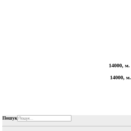
14000, м.
14000, м
Пошук