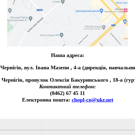
Наша адреса:
 Чернігів, вул. Івана Мазепи , 4-а (дирекція, навчальн
. Чернігів, провулок Олексія Бакуринського , 18-а (гу
Контактний телефон:
(0462) 67 45 11
Електронна пошта:
chopl-cn@ukr.net