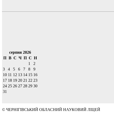
серпня 2026
П
В
С
Ч
П
С
Н
1
2
3
4
5
6
7
8
9
10
11
12
13
14
15
16
17
18
19
20
21
22
23
24
25
26
27
28
29
30
31
© ЧЕРНІГІВСЬКИЙ ОБЛАСНИЙ НАУКОВИЙ ЛІЦЕЙ