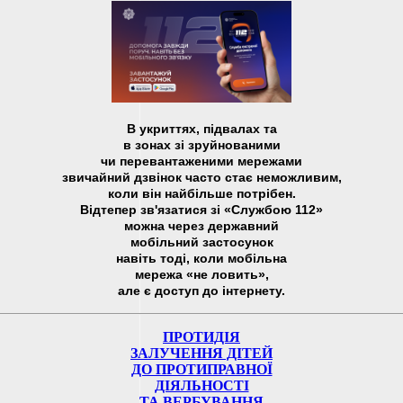
В укриттях, підвалах та
в зонах зі зруйнованими
чи перевантаженими мережами
звичайний дзвінок часто стає неможливим,
коли він найбільше потрібен.
Відтепер зв'язатися зі «Службою 112»
можна через державний
мобільний застосунок
навіть тоді, коли мобільна
мережа «не ловить»,
але є доступ до інтернету.
ПРОТИДІЯ
ЗАЛУЧЕННЯ ДІТЕЙ
ДО ПРОТИПРАВНОЇ
ДІЯЛЬНОСТІ
ТА ВЕРБУВАННЯ