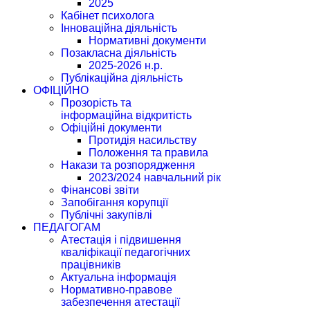
2025
Кабінет психолога
Інноваційна діяльність
Нормативні документи
Позакласна діяльність
2025-2026 н.р.
Публікаційна діяльність
ОФІЦІЙНО
Прозорість та
інформаційна відкритість
Офіційні документи
Протидія насильству
Положення та правила
Накази та розпорядження
2023/2024 навчальний рік
Фінансові звіти
Запобігання корупції
Публічні закупівлі
ПЕДАГОГАМ
Атестація і підвишення
кваліфікації педагогічних
працівників
Актуальна інформація
Нормативно-правове
забезпечення атестації