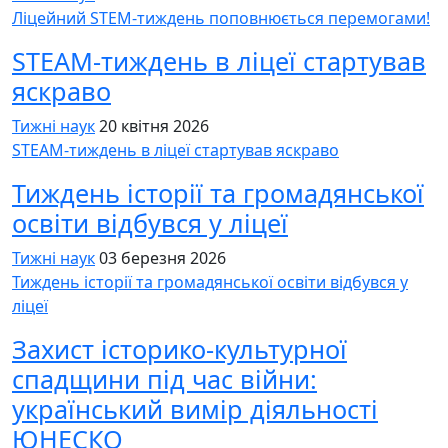
Ліцейний STEM-тиждень поповнюється перемогами!
STEAM-тиждень в ліцеї стартував
яскраво
Тижні наук
20 квітня 2026
STEAM-тиждень в ліцеї стартував яскраво
Тиждень історії та громадянської
освіти відбувся у ліцеї
Тижні наук
03 березня 2026
Тиждень історії та громадянської освіти відбувся у
ліцеї
Захист історико-культурної
спадщини під час війни:
український вимір діяльності
ЮНЕСКО