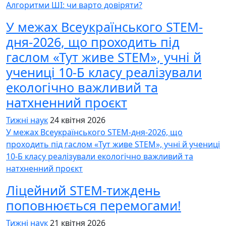
Алгоритми ШІ: чи варто довіряти?
У межах Всеукраїнського STEM-
дня-2026, що проходить під
гаслом «Тут живе STEM», учні й
учениці 10-Б класу реалізували
екологічно важливий та
натхненний проєкт
Тижні наук
24 квітня 2026
У межах Всеукраїнського STEM-дня-2026, що
проходить під гаслом «Тут живе STEM», учні й учениці
10-Б класу реалізували екологічно важливий та
натхненний проєкт
Ліцейний STEM-тиждень
поповнюється перемогами!
Тижні наук
21 квітня 2026