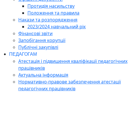
Протидія насильству
Положення та правила
Накази та розпорядження
2023/2024 навчальний рік
Фінансові звіти
Запобігання корупції
Публічні закупівлі
ПЕДАГОГАМ
Атестація і підвишення кваліфікації педагогічних
працівників
Актуальна інформація
Нормативно-правове забезпечення атестації
педагогічних працівників