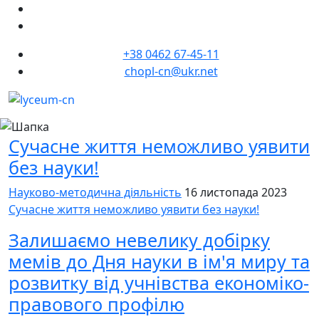
+38 0462 67-45-11
chopl-cn@ukr.net
Сучасне життя неможливо уявити
без науки!
Науково-методична діяльність
16 листопада 2023
Сучасне життя неможливо уявити без науки!
Залишаємо невелику добірку
мемів до Дня науки в ім'я миру та
розвитку від учнівства економіко-
правового профілю