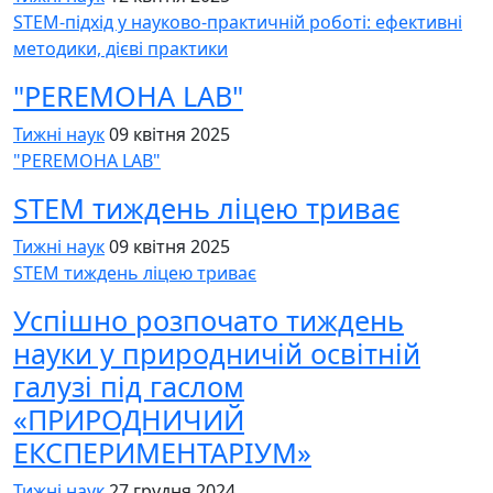
STEM-підхід у науково-практичній роботі: ефективні
методики, дієві практики
"PEREMOHA LAB"
Тижні наук
09 квітня 2025
"PEREMOHA LAB"
STEM тиждень ліцею триває
Тижні наук
09 квітня 2025
STEM тиждень ліцею триває
Успішно розпочато тиждень
науки у природничій освітній
галузі під гаслом
«ПРИРОДНИЧИЙ
ЕКСПЕРИМЕНТАРІУМ»
Тижні наук
27 грудня 2024