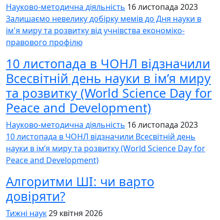
Науково-методична діяльність
16 листопада 2023
Залишаємо невелику добірку мемів до Дня науки в
ім'я миру та розвитку від учнівства економіко-
правового профілю
10 листопада в ЧОНЛ відзначили
Всесвітній день науки в ім’я миру
та розвитку (World Science Day for
Peace and Development)
Науково-методична діяльність
16 листопада 2023
10 листопада в ЧОНЛ відзначили Всесвітній день
науки в ім’я миру та розвитку (World Science Day for
Peace and Development)
Алгоритми ШІ: чи варто
довіряти?
Тижні наук
29 квітня 2026