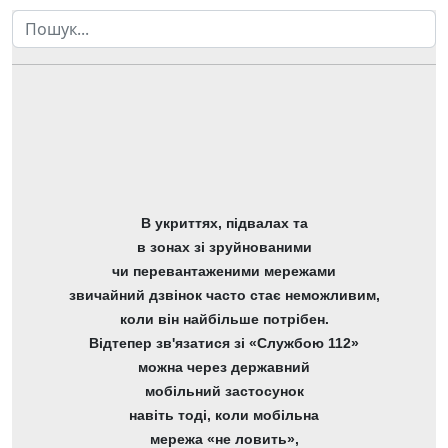
Пошук
В укриттях, підвалах та
в зонах зі зруйнованими
чи перевантаженими мережами
звичайний дзвінок часто стає неможливим,
коли він найбільше потрібен.
Відтепер зв'язатися зі «Службою 112»
можна через державний
мобільний застосунок
навіть тоді, коли мобільна
мережа «не ловить»,