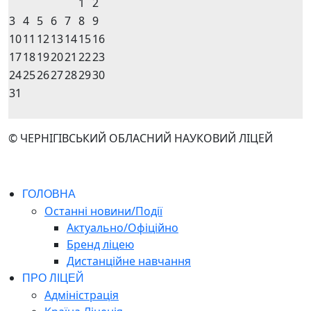
1
2
3
4
5
6
7
8
9
10
11
12
13
14
15
16
17
18
19
20
21
22
23
24
25
26
27
28
29
30
31
© ЧЕРНІГІВСЬКИЙ ОБЛАСНИЙ НАУКОВИЙ ЛІЦЕЙ
ГОЛОВНА
Останні новини/Події
Актуально/Офіційно
Бренд ліцею
Дистанційне навчання
ПРО ЛІЦЕЙ
Адміністрація