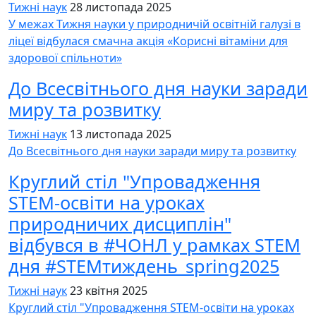
Тижні наук
28 листопада 2025
У межах Тижня науки у природничій освітній галузі в
ліцеї відбулася смачна акція «Корисні вітаміни для
здорової спільноти»
До Всесвітнього дня науки заради
миру та розвитку
Тижні наук
13 листопада 2025
До Всесвітнього дня науки заради миру та розвитку
Круглий стіл "Упровадження
STEM-освіти на уроках
природничих дисциплін"
відбувся в #ЧОНЛ у рамках STEM
дня #STEMтиждень_spring2025
Тижні наук
23 квітня 2025
Круглий стіл "Упровадження STEM-освіти на уроках