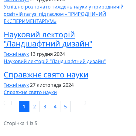
Успішно розпочато тиждень науки у природничій
освітній галузі під гаслом «ПРИРОДНИЧИЙ
ЕКСПЕРИМЕНТАРІУМ»
Науковий лекторій
"Ландшафтний дизайн"
Тижні наук
13 грудня 2024
Науковий лекторій "Ландшафтний дизайн"
Cправжнє свято науки
Тижні наук
27 листопада 2024
Cправжнє свято науки
1
2
3
4
5
Сторінка 1 із 5