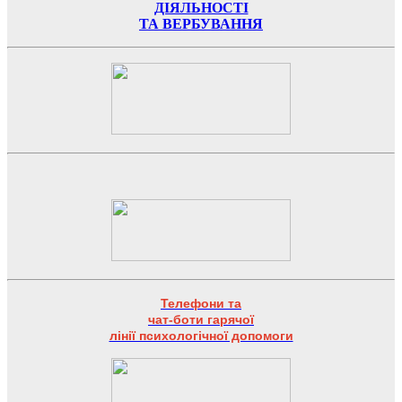
ДІЯЛЬНОСТІ
ТА ВЕРБУВАННЯ
Телефони та
чат-боти гарячої
лінії психологічної допомоги