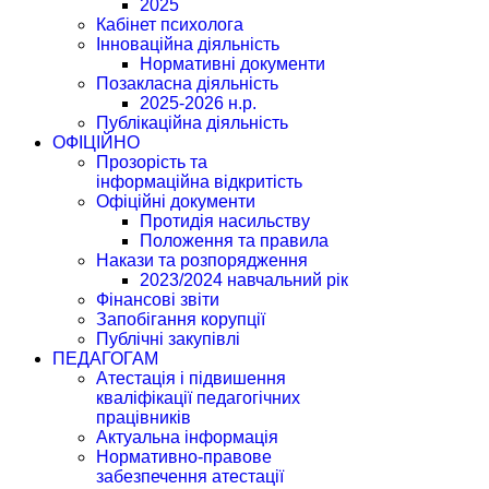
2025
Кабінет психолога
Інноваційна діяльність
Нормативні документи
Позакласна діяльність
2025-2026 н.р.
Публікаційна діяльність
ОФІЦІЙНО
Прозорість та
інформаційна відкритість
Офіційні документи
Протидія насильству
Положення та правила
Накази та розпорядження
2023/2024 навчальний рік
Фінансові звіти
Запобігання корупції
Публічні закупівлі
ПЕДАГОГАМ
Атестація і підвишення
кваліфікації педагогічних
працівників
Актуальна інформація
Нормативно-правове
забезпечення атестації