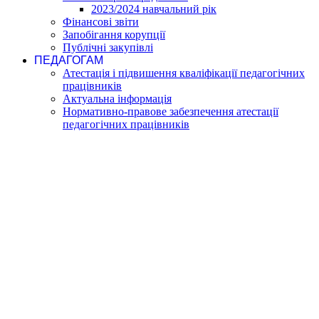
2023/2024 навчальний рік
Фінансові звіти
Запобігання корупції
Публічні закупівлі
ПЕДАГОГАМ
Атестація і підвишення кваліфікації педагогічних
працівників
Актуальна інформація
Нормативно-правове забезпечення атестації
педагогічних працівників