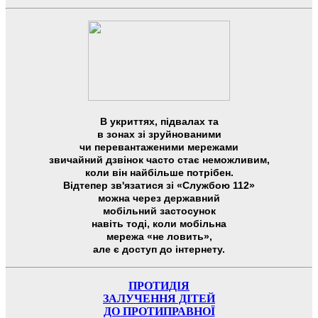
В укриттях, підвалах та
в зонах зі зруйнованими
чи перевантаженими мережами
звичайний дзвінок часто стає неможливим,
коли він найбільше потрібен.
Відтепер зв'язатися зі «Службою 112»
можна через державний
мобільний застосунок
навіть тоді, коли мобільна
мережа «не ловить»,
але є доступ до інтернету.
ПРОТИДІЯ
ЗАЛУЧЕННЯ ДІТЕЙ
ДО ПРОТИПРАВНОЇ