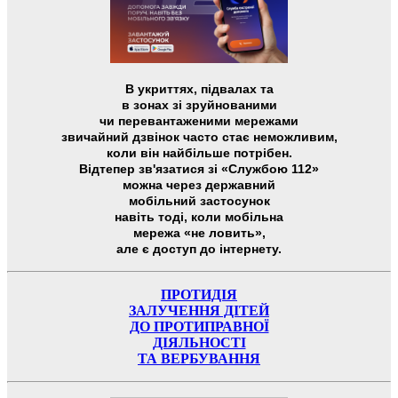
В укриттях, підвалах та
в зонах зі зруйнованими
чи перевантаженими мережами
звичайний дзвінок часто стає неможливим,
коли він найбільше потрібен.
Відтепер зв'язатися зі «Службою 112»
можна через державний
мобільний застосунок
навіть тоді, коли мобільна
мережа «не ловить»,
але є доступ до інтернету.
ПРОТИДІЯ
ЗАЛУЧЕННЯ ДІТЕЙ
ДО ПРОТИПРАВНОЇ
ДІЯЛЬНОСТІ
ТА ВЕРБУВАННЯ