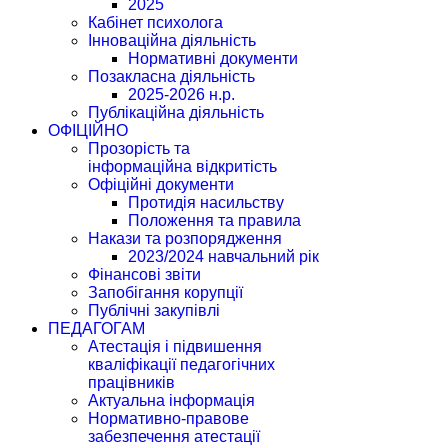
2025
Кабінет психолога
Інноваційна діяльність
Нормативні документи
Позакласна діяльність
2025-2026 н.р.
Публікаційна діяльність
ОФІЦІЙНО
Прозорість та
інформаційна відкритість
Офіційні документи
Протидія насильству
Положення та правила
Накази та розпорядження
2023/2024 навчальний рік
Фінансові звіти
Запобігання корупції
Публічні закупівлі
ПЕДАГОГАМ
Атестація і підвишення
кваліфікації педагогічних
працівників
Актуальна інформація
Нормативно-правове
забезпечення атестації