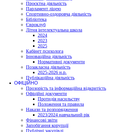
Проєктна діяльність
Парламент ліцею
Спортивно-оздоровча діяльність
Бібліотека
Євроклуб
Літня інтелектуальна школа
2024
2023
2025
Кабінет психолога
Інноваційна діяльність
Нормативні документи
Позакласна діяльність
2025-2026 н.р.
Публікаційна діяльність
ОФІЦІЙНО
Прозорість та інформаційна відкритість
Офіційні документи
Протидія насильству
Положення та правила
Накази та розпорядження
2023/2024 навчальний рік
Фінансові звіти
Запобігання корупції
Публічні закупівлі