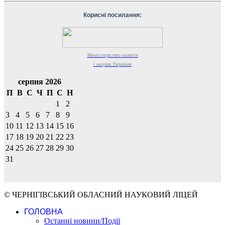
Корисні посилання:
Міністерство
освіти
і науки
України
серпня 2026
П
В
С
Ч
П
С
Н
1
2
3
4
5
6
7
8
9
10
11
12
13
14
15
16
17
18
19
20
21
22
23
24
25
26
27
28
29
30
31
© ЧЕРНІГІВСЬКИЙ ОБЛАСНИЙ НАУКОВИЙ ЛІЦЕЙ
ГОЛОВНА
Останні новини/Події