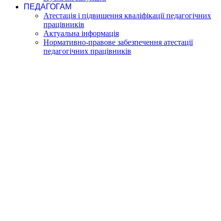
ПЕДАГОГАМ
Атестація і підвишення кваліфікації педагогічних
працівників
Актуальна інформація
Нормативно-правове забезпечення атестації
педагогічних працівників