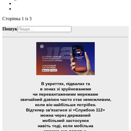
Сторінка 1 із 3
Пошук
В укриттях, підвалах та
в зонах зі зруйнованими
чи перевантаженими мережами
звичайний дзвінок часто стає неможливим,
коли він найбільше потрібен.
Відтепер зв'язатися зі «Службою 112»
можна через державний
мобільний застосунок
навіть тоді, коли мобільна