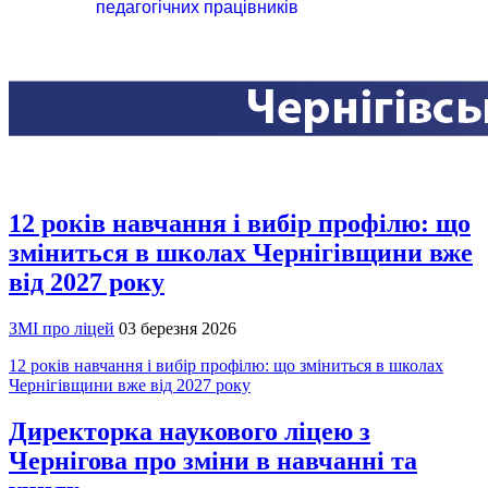
педагогічних працівників
12 років навчання і вибір профілю: що
зміниться в школах Чернігівщини вже
від 2027 року
ЗМІ про ліцей
03 березня 2026
12 років навчання і вибір профілю: що зміниться в школах
Чернігівщини вже від 2027 року
Директорка наукового ліцею з
Чернігова про зміни в навчанні та