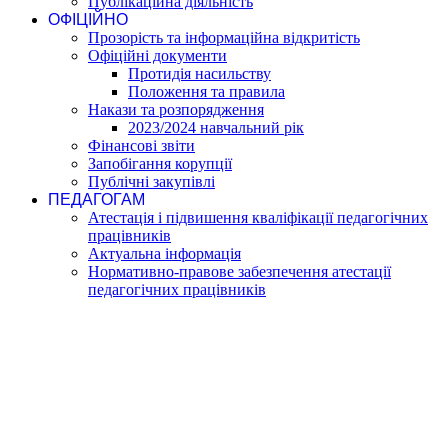
Публікаційна діяльність
ОФІЦІЙНО
Прозорість та інформаційна відкритість
Офіційні документи
Протидія насильству
Положення та правила
Накази та розпорядження
2023/2024 навчальний рік
Фінансові звіти
Запобігання корупції
Публічні закупівлі
ПЕДАГОГАМ
Атестація і підвишення кваліфікації педагогічних
працівників
Актуальна інформація
Нормативно-правове забезпечення атестації
педагогічних працівників