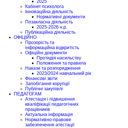
2025
Кабінет психолога
Інноваційна діяльність
Нормативні документи
Позакласна діяльність
2025-2026 н.р.
Публікаційна діяльність
ОФІЦІЙНО
Прозорість та
інформаційна відкритість
Офіційні документи
Протидія насильству
Положення та правила
Накази та розпорядження
2023/2024 навчальний рік
Фінансові звіти
Запобігання корупції
Публічні закупівлі
ПЕДАГОГАМ
Атестація і підвишення
кваліфікації педагогічних
працівників
Актуальна інформація
Нормативно-правове
забезпечення атестації