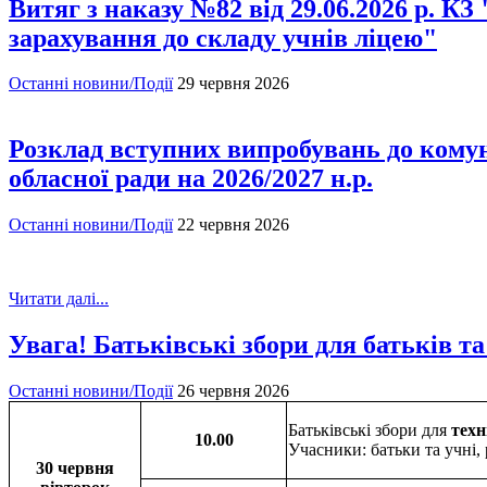
Витяг з наказу №82 від 29.06.2026 р. К
зарахування до складу учнів ліцею"
Останні новини/Події
29 червня 2026
Розклад вступних випробувань до комун
обласної ради на 2026/2027 н.р.
Останні новини/Події
22 червня 2026
Читати далі...
Увага! Батьківські збори для батьків та
Останні новини/Події
26 червня 2026
Батьківські збори для
техн
10.00
Учасники: батьки та учні,
30 червня