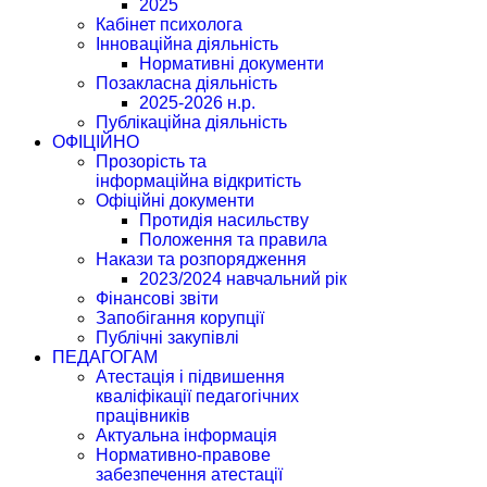
2025
Кабінет психолога
Інноваційна діяльність
Нормативні документи
Позакласна діяльність
2025-2026 н.р.
Публікаційна діяльність
ОФІЦІЙНО
Прозорість та
інформаційна відкритість
Офіційні документи
Протидія насильству
Положення та правила
Накази та розпорядження
2023/2024 навчальний рік
Фінансові звіти
Запобігання корупції
Публічні закупівлі
ПЕДАГОГАМ
Атестація і підвишення
кваліфікації педагогічних
працівників
Актуальна інформація
Нормативно-правове
забезпечення атестації