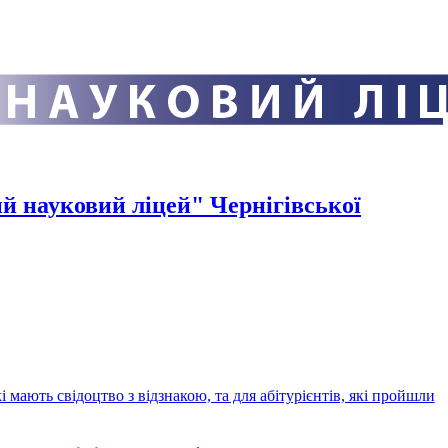
й науковий ліцей" Чернігівської
кі мають свідоцтво з відзнакою, та для абітурієнтів, які пройшли