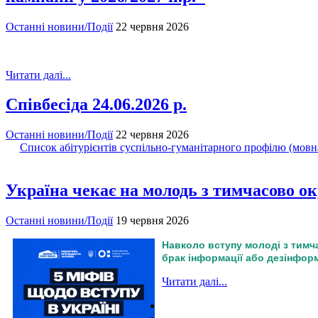
Останні новини/Події
22 червня 2026
Читати далі...
Співбесіда 24.06.2026 р.
Останні новини/Події
22 червня 2026
Список абітурієнтів суспільно-гуманітарного профілю (мовна г
Україна чекає на молодь з тимчасово о
Останні новини/Події
19 червня 2026
Навколо вступу молоді з тимч
брак інформації або дезінформ
Читати далі...