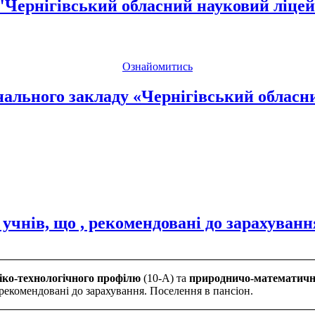
З "Чернігівський обласний науковий ліце
Ознайомитись
ального закладу «Чернігівський обласни
 учнів, що , рекомендовані до зарахуванн
іко-технологічного профілю
(10-А) та
природничо-математичн
 рекомендовані до зарахування. Поселення в пансіон.