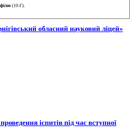
офілю
(10-Г).
рнігівський обласний науковий ліцей»
проведення іспитів під час вступної