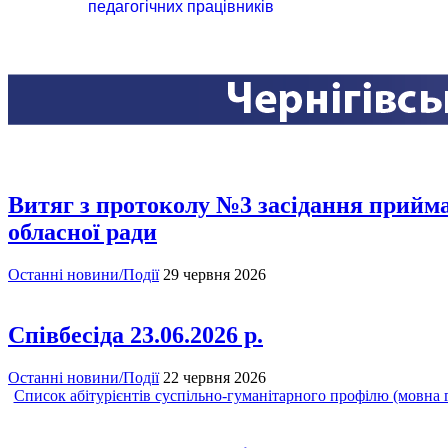
педагогічних працівників
Витяг з протоколу №3 засідання прийма
обласної ради
Останні новини/Події
29 червня 2026
Співбесіда 23.06.2026 р.
Останні новини/Події
22 червня 2026
Список абітурієнтів суспільно-гуманітарного профілю (мовна галу