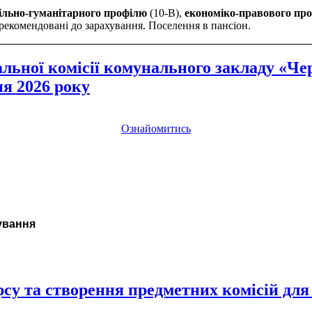
ільно-гуманітарного профілю
(10-В),
економіко-правового пр
 рекомендовані до зарахування. Поселення в пансіон.
льної комісії комунального закладу «Че
ня 2026 року
Ознайомитись
тування
у та створення предметних комісій для 