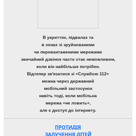
В укриттях, підвалах та
в зонах зі зруйнованими
чи перевантаженими мережами
звичайний дзвінок часто стає неможливим,
коли він найбільше потрібен.
Відтепер зв'язатися зі «Службою 112»
можна через державний
мобільний застосунок
навіть тоді, коли мобільна
мережа «не ловить»,
але є доступ до інтернету.
ПРОТИДІЯ
ЗАЛУЧЕННЯ ДІТЕЙ