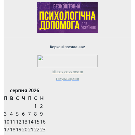
Корисні посилання:
Міністерство
освіти
і науки
України
серпня 2026
П
В
С
Ч
П
С
Н
1
2
3
4
5
6
7
8
9
10
11
12
13
14
15
16
17
18
19
20
21
22
23