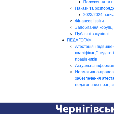
Положення та 
Накази та розпоряд
2023/2024 навча
Фінансові звіти
Запобігання корупці
Публічні закупівлі
ПЕДАГОГАМ
Атестація і підвише
кваліфікації педагог
працівників
Актуальна інформац
Нормативно-правов
забезпечення атеста
педагогічних праців