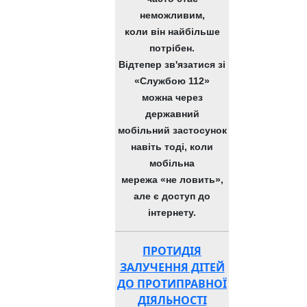
неможливим,
коли він найбільше
потрібен.
Відтепер зв'язатися зі
«Службою 112»
можна через
державний
мобільний застосунок
навіть тоді, коли
мобільна
мережа «не ловить»,
але є доступ до
інтернету.
ПРОТИДІЯ
ЗАЛУЧЕННЯ ДІТЕЙ
ДО ПРОТИПРАВНОЇ
ДІЯЛЬНОСТІ