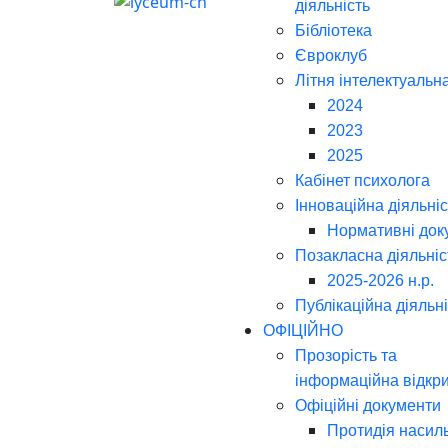
діяльність
Бібліотека
Євроклуб
Літня інтелектуальн
2024
2023
2025
Кабінет психолога
Інноваційна діяльніс
Нормативні док
Позакласна діяльніс
2025-2026 н.р.
Публікаційна діяльн
ОФІЦІЙНО
Прозорість та
інформаційна відкри
Офіційні документи
Протидія насил