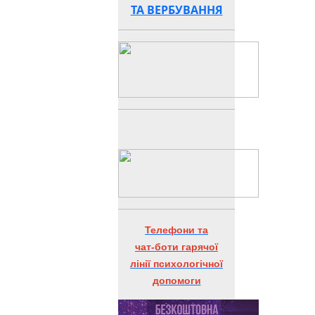
ТА ВЕРБУВАННЯ
Телефони та
чат-боти гарячої
лінії психологічної
допомоги