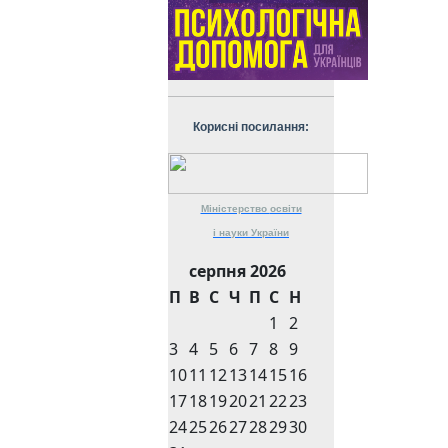
Корисні посилання:
Міністерство
освіти
і науки
України
серпня 2026
П
В
С
Ч
П
С
Н
1
2
3
4
5
6
7
8
9
10
11
12
13
14
15
16
17
18
19
20
21
22
23
24
25
26
27
28
29
30