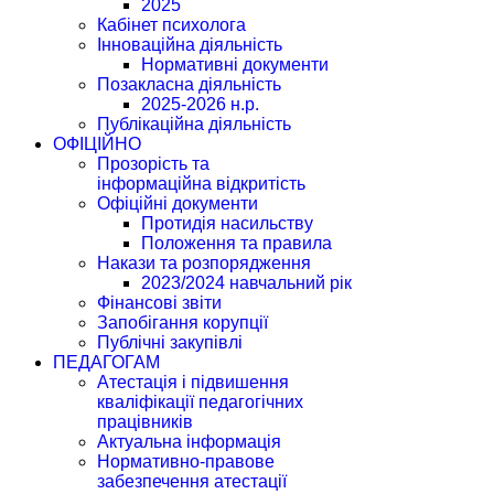
2025
Кабінет психолога
Інноваційна діяльність
Нормативні документи
Позакласна діяльність
2025-2026 н.р.
Публікаційна діяльність
ОФІЦІЙНО
Прозорість та
інформаційна відкритість
Офіційні документи
Протидія насильству
Положення та правила
Накази та розпорядження
2023/2024 навчальний рік
Фінансові звіти
Запобігання корупції
Публічні закупівлі
ПЕДАГОГАМ
Атестація і підвишення
кваліфікації педагогічних
працівників
Актуальна інформація
Нормативно-правове
забезпечення атестації