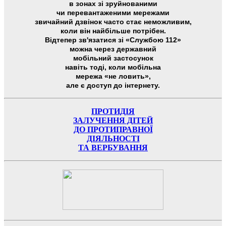
в зонах зі зруйнованими
чи перевантаженими мережами
звичайний дзвінок часто стає неможливим,
коли він найбільше потрібен.
Відтепер зв'язатися зі «Службою 112»
можна через державний
мобільний застосунок
навіть тоді, коли мобільна
мережа «не ловить»,
але є доступ до інтернету.
ПРОТИДІЯ
ЗАЛУЧЕННЯ ДІТЕЙ
ДО ПРОТИПРАВНОЇ
ДІЯЛЬНОСТІ
ТА ВЕРБУВАННЯ