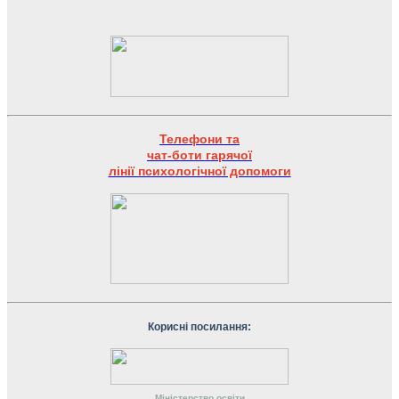
Телефони та
чат-боти гарячої
лінії психологічної допомоги
Корисні посилання:
Міністерство
освіти