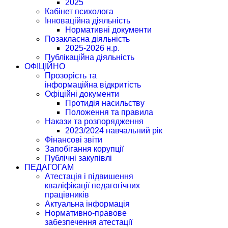
2025
Кабінет психолога
Інноваційна діяльність
Нормативні документи
Позакласна діяльність
2025-2026 н.р.
Публікаційна діяльність
ОФІЦІЙНО
Прозорість та
інформаційна відкритість
Офіційні документи
Протидія насильству
Положення та правила
Накази та розпорядження
2023/2024 навчальний рік
Фінансові звіти
Запобігання корупції
Публічні закупівлі
ПЕДАГОГАМ
Атестація і підвишення
кваліфікації педагогічних
працівників
Актуальна інформація
Нормативно-правове
забезпечення атестації