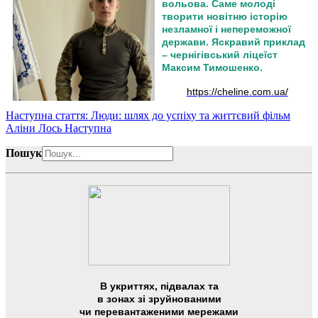
вольова. Саме молоді
творити новітню історію
незламної і непереможної
держави. Яскравий приклад
– чернігівський ліцеїст
Максим Тимошенко.
https://cheline.com.ua/
Наступна стаття: Люди: шлях до успіху та життєвий фільм
Аліни Лось
Наступна
Пошук
В укриттях, підвалах та
в зонах зі зруйнованими
чи перевантаженими мережами