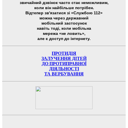
звичайний дзвінок часто стає неможливим,
коли він найбільше потрібен.
Відтепер зв'язатися зі «Службою 112»
можна через державний
мобільний застосунок
навіть тоді, коли мобільна
мережа «не ловить»,
але є доступ до інтернету.
ПРОТИДІЯ
ЗАЛУЧЕННЯ ДІТЕЙ
ДО ПРОТИПРАВНОЇ
ДІЯЛЬНОСТІ
ТА ВЕРБУВАННЯ