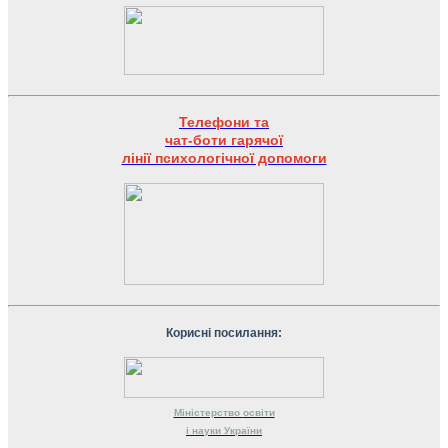
Телефони та
чат-боти гарячої
лінії психологічної допомоги
Корисні посилання:
Міністерство
освіти
і науки
України