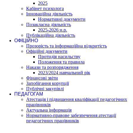
2025
Кабінет психолога
Інноваційна діяльність
Нормативні документи
Позакласна діяльність
2025-2026 н.р.
Публікаційна діяльність
ОФІЦІЙНО
Прозорість та інформаційна відкритість
Офіційні документи
Протидія насильству
Положення та правила
Накази та розпорядження
2023/2024 навчальний рік
Фінансові звіти
Запобігання корупції
Публічні закупівлі
ПЕДАГОГАМ
Атестація і підвишення кваліфікації педагогічних
працівників
Актуальна інформація
Нормативно-правове забезпечення атестації
педагогічних працівників