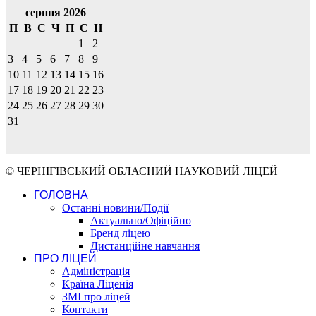
серпня 2026
П
В
С
Ч
П
С
Н
1
2
3
4
5
6
7
8
9
10
11
12
13
14
15
16
17
18
19
20
21
22
23
24
25
26
27
28
29
30
31
© ЧЕРНІГІВСЬКИЙ ОБЛАСНИЙ НАУКОВИЙ ЛІЦЕЙ
ГОЛОВНА
Останні новини/Події
Актуально/Офіційно
Бренд ліцею
Дистанційне навчання
ПРО ЛІЦЕЙ
Адміністрація
Країна Ліценія
ЗМІ про ліцей
Контакти