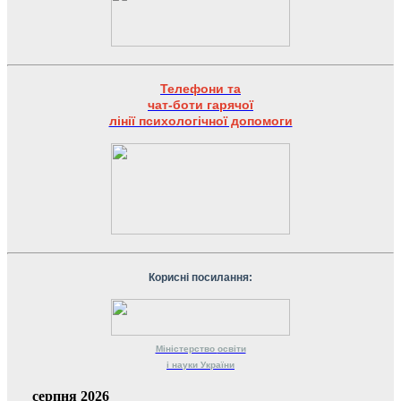
Телефони та
чат-боти гарячої
лінії психологічної допомоги
Корисні посилання:
Міністерство
освіти
і науки
України
серпня 2026