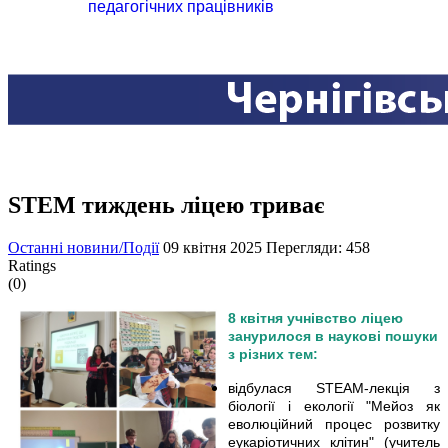
педагогічних працівників
STEM тиждень ліцею триває
Останні новини/Події
09 квітня 2025
Перегляди: 458
Ratings
(0)
8 квітня учнівство ліцею
занурилося в наукові пошуки
з різних тем:
відбулася STEAM-лекція з
біології і екології "Мейоз як
еволюційний процес розвитку
еукаріотичних клітин" (учитель