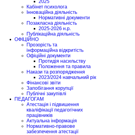
2025
Кабінет психолога
Інноваційна діяльність
Нормативні документи
Позакласна діяльність
2025-2026 н.р.
Публікаційна діяльність
ОФІЦІЙНО
Прозорість та
інформаційна відкритість
Офіційні документи
Протидія насильству
Положення та правила
Накази та розпорядження
2023/2024 навчальний рік
Фінансові звіти
Запобігання корупції
Публічні закупівлі
ПЕДАГОГАМ
Атестація і підвишення
кваліфікації педагогічних
працівників
Актуальна інформація
Нормативно-правове
забезпечення атестації