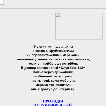
В укриттях, підвалах та
в зонах зі зруйнованими
чи перевантаженими мережами
звичайний дзвінок часто стає неможливим,
коли він найбільше потрібен.
Відтепер зв'язатися зі «Службою 112»
можна через державний
мобільний застосунок
навіть тоді, коли мобільна
мережа «не ловить»,
але є доступ до інтернету.
ПРОТИДІЯ
ЗАЛУЧЕННЯ ДІТЕЙ