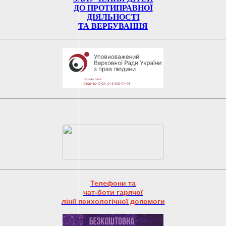
ДО ПРОТИПРАВНОЇ
ДІЯЛЬНОСТІ
ТА ВЕРБУВАННЯ
Телефони та
чат-боти гарячої
лінії психологічної допомоги