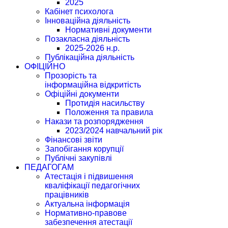
2025
Кабінет психолога
Інноваційна діяльність
Нормативні документи
Позакласна діяльність
2025-2026 н.р.
Публікаційна діяльність
ОФІЦІЙНО
Прозорість та
інформаційна відкритість
Офіційні документи
Протидія насильству
Положення та правила
Накази та розпорядження
2023/2024 навчальний рік
Фінансові звіти
Запобігання корупції
Публічні закупівлі
ПЕДАГОГАМ
Атестація і підвишення
кваліфікації педагогічних
працівників
Актуальна інформація
Нормативно-правове
забезпечення атестації