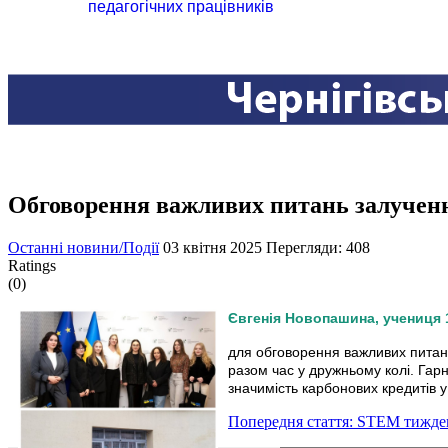
педагогічних працівників
Обговорення важливих питань залучення
Останні новини/Події
03 квітня 2025
Перегляди: 408
Ratings
(0)
Євгенія Новопашина, учениця 1
для обговорення важливих питань
разом час у дружньому колі. Гарн
значимість карбонових кредитів у
Попередня стаття: STEM тижде