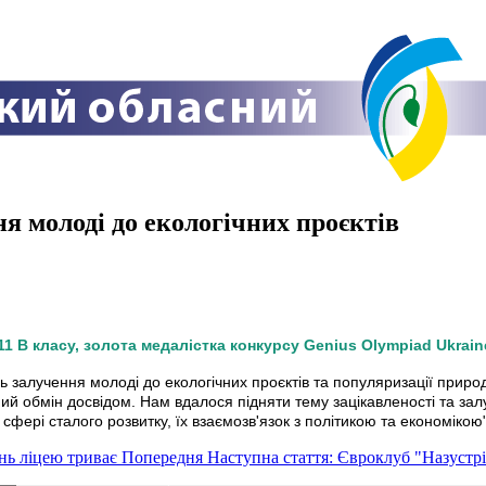
 молоді до екологічних проєктів
1 В класу, золота медалістка конкурсу Genius Olympiad Ukrain
 залучення молоді до екологічних проєктів та популяризації приро
ий обмін досвідом. Нам вдалося підняти тему зацікавленості та залуч
 сфері сталого розвитку, їх взаємозв'язок з політикою та економікою
нь ліцею триває
Попередня
Наступна стаття: Євроклуб "Назустрі