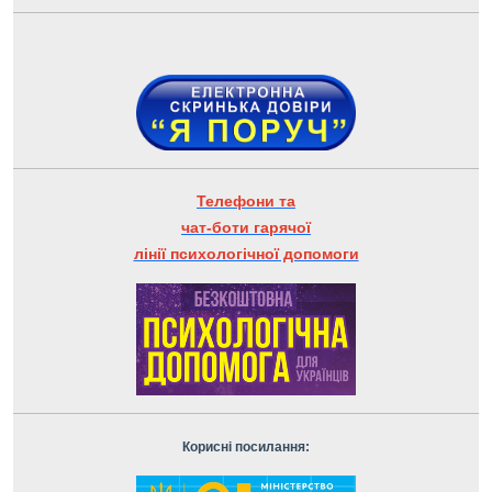
Телефони та
чат-боти гарячої
лінії психологічної допомоги
Корисні посилання: