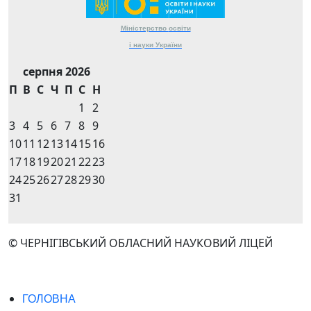
Міністерство
освіти
і науки
України
серпня 2026
П
В
С
Ч
П
С
Н
1
2
3
4
5
6
7
8
9
10
11
12
13
14
15
16
17
18
19
20
21
22
23
24
25
26
27
28
29
30
31
© ЧЕРНІГІВСЬКИЙ ОБЛАСНИЙ НАУКОВИЙ ЛІЦЕЙ
ГОЛОВНА