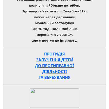
коли він найбільше потрібен.
Відтепер зв'язатися зі «Службою 112»
можна через державний
мобільний застосунок
навіть тоді, коли мобільна
мережа «не ловить»,
але є доступ до інтернету.
ПРОТИДІЯ
ЗАЛУЧЕННЯ ДІТЕЙ
ДО ПРОТИПРАВНОЇ
ДІЯЛЬНОСТІ
ТА ВЕРБУВАННЯ