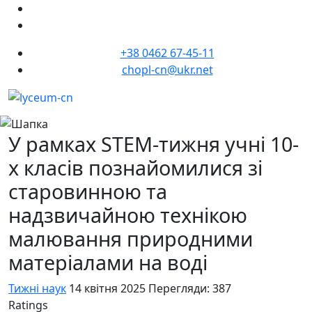
+38 0462 67-45-11
chopl-cn@ukr.net
У рамках STEM-тижня учні 10-
х класів познайомилися зі
старовинною та
надзвичайною технікою
малювання природними
матеріалами на воді
Тижні наук
14 квітня 2025
Перегляди: 387
Ratings