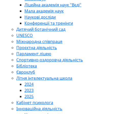
Ліцейна академія наук "Вєді"
Мала академія наук
Наукові досліди
Конференції та тренінги
Дитячий ботанічний сад
UNESCO
Міжнародна співпраця
Проєктна діяльність
Парламент ліцею
Спортивно-оздоровча діяльність
Бібліотека
Євроклуб
Літня інтелектуальна школа
2024
2023
2025
Кабінет психолога
Інноваційна діяльність