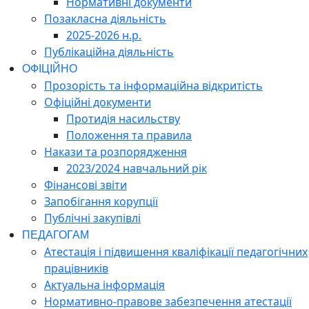
Нормативні документи
Позакласна діяльність
2025-2026 н.р.
Публікаційна діяльність
ОФІЦІЙНО
Прозорість та інформаційна відкритість
Офіційні документи
Протидія насильству
Положення та правила
Накази та розпорядження
2023/2024 навчальний рік
Фінансові звіти
Запобігання корупції
Публічні закупівлі
ПЕДАГОГАМ
Атестація і підвишення кваліфікації педагогічних
працівників
Актуальна інформація
Нормативно-правове забезпечення атестації