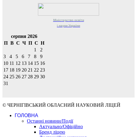
Міністерство
освіти
і науки
України
серпня 2026
П
В
С
Ч
П
С
Н
1
2
3
4
5
6
7
8
9
10
11
12
13
14
15
16
17
18
19
20
21
22
23
24
25
26
27
28
29
30
31
© ЧЕРНІГІВСЬКИЙ ОБЛАСНИЙ НАУКОВИЙ ЛІЦЕЙ
ГОЛОВНА
Останні новини/Події
Актуально/Офіційно
Бренд ліцею