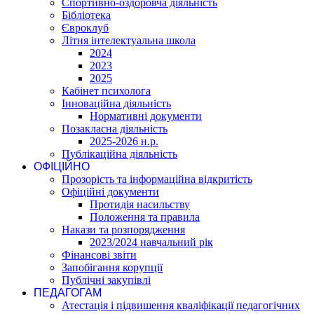
Спортивно-оздоровча діяльність
Бібліотека
Євроклуб
Літня інтелектуальна школа
2024
2023
2025
Кабінет психолога
Інноваційна діяльність
Нормативні документи
Позакласна діяльність
2025-2026 н.р.
Публікаційна діяльність
ОФІЦІЙНО
Прозорість та інформаційна відкритість
Офіційні документи
Протидія насильству
Положення та правила
Накази та розпорядження
2023/2024 навчальний рік
Фінансові звіти
Запобігання корупції
Публічні закупівлі
ПЕДАГОГАМ
Атестація і підвишення кваліфікації педагогічних