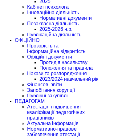
2025
Кабінет психолога
Інноваційна діяльність
Нормативні документи
Позакласна діяльність
2025-2026 н.р.
Публікаційна діяльність
ОФІЦІЙНО
Прозорість та
інформаційна відкритість
Офіційні документи
Протидія насильству
Положення та правила
Накази та розпорядження
2023/2024 навчальний рік
Фінансові звіти
Запобігання корупції
Публічні закупівлі
ПЕДАГОГАМ
Атестація і підвишення
кваліфікації педагогічних
працівників
Актуальна інформація
Нормативно-правове
забезпечення атестації