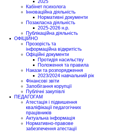
2025
Кабінет психолога
Інноваційна діяльність
Нормативні документи
Позакласна діяльність
2025-2026 н.р.
Публікаційна діяльність
ОФІЦІЙНО
Прозорість та
інформаційна відкритість
Офіційні документи
Протидія насильству
Положення та правила
Накази та розпорядження
2023/2024 навчальний рік
Фінансові звіти
Запобігання корупції
Публічні закупівлі
ПЕДАГОГАМ
Атестація і підвишення
кваліфікації педагогічних
працівників
Актуальна інформація
Нормативно-правове
забезпечення атестації