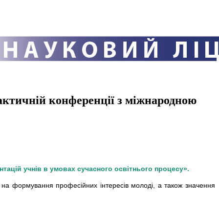
рактичній конференції з міжнародною
тацій учнів в умовах сучасного освітнього процесу».
у на формування професійних інтересів молоді, а також значення