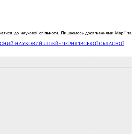
учатися до наукової спільноти. Пишаємось досягненнями Марії та
ЬКИЙ ОБЛАСНИЙ НАУКОВИЙ ЛІЦЕЙ» ЧЕРНІГІВСЬКОЇ ОБЛАСНОЇ