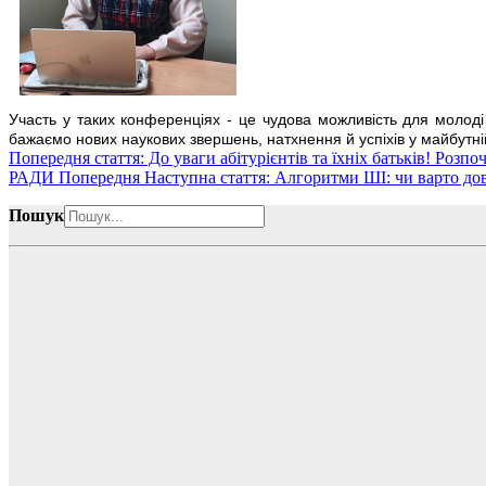
Участь у таких конференціях - це чудова можливість для молоді
бажаємо нових наукових звершень, натхнення й успіхів у майбутній
Попередня стаття: До уваги абітурієнтів та їхніх батькі
РАДИ
Попередня
Наступна стаття: Алгоритми ШІ: чи варто до
Пошук