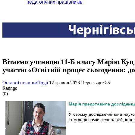
педагогічних працівників
Вітаємо ученицю 11-Б класу Марію Куц 
участю «Освітній процес сьогодення: д
Останні новини/Події
12 травня 2026
Перегляди: 85
Ratings
(0)
Марія представила дослідниць
У своєму дослідженні юна науко
інтеграції науки, технологій, інж