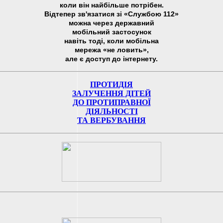
коли він найбільше потрібен.
Відтепер зв'язатися зі «Службою 112»
можна через державний
мобільний застосунок
навіть тоді, коли мобільна
мережа «не ловить»,
але є доступ до інтернету.
ПРОТИДІЯ
ЗАЛУЧЕННЯ ДІТЕЙ
ДО ПРОТИПРАВНОЇ
ДІЯЛЬНОСТІ
ТА ВЕРБУВАННЯ